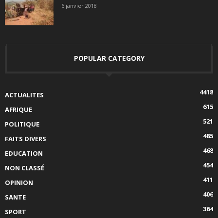
6 janvier 2018
POPULAR CATEGORY
4418
ACTUALITES
615
AFRIQUE
521
POLITIQUE
485
FAITS DIVERS
468
EDUCATION
454
NON CLASSÉ
411
OPINION
406
SANTE
364
SPORT