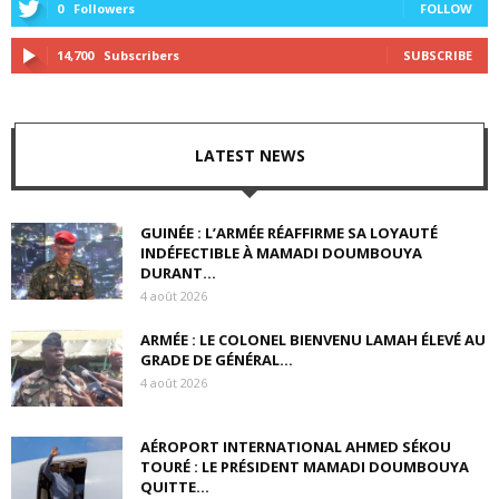
0
Followers
FOLLOW
14,700
Subscribers
SUBSCRIBE
LATEST NEWS
GUINÉE : L’ARMÉE RÉAFFIRME SA LOYAUTÉ
INDÉFECTIBLE À MAMADI DOUMBOUYA
DURANT...
4 août 2026
ARMÉE : LE COLONEL BIENVENU LAMAH ÉLEVÉ AU
GRADE DE GÉNÉRAL...
4 août 2026
AÉROPORT INTERNATIONAL AHMED SÉKOU
TOURÉ : LE PRÉSIDENT MAMADI DOUMBOUYA
QUITTE...