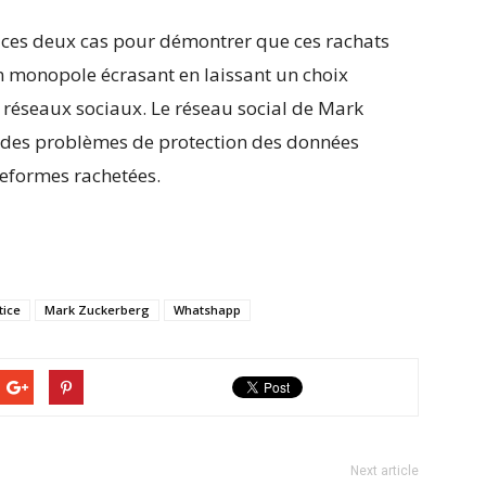
e ces deux cas pour démontrer que ces rachats
n monopole écrasant en laissant un choix
e réseaux sociaux. Le réseau social de Mark
des problèmes de protection des données
teformes rachetées.
tice
Mark Zuckerberg
Whatshapp
Next article