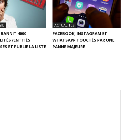
IE
ACTUALITES
BANNIT 4000
FACEBOOK, INSTAGRAM ET
ITÉS /ENTITÉS
WHATSAPP TOUCHÉS PAR UNE
ES ET PUBLIE LA LISTE
PANNE MAJEURE