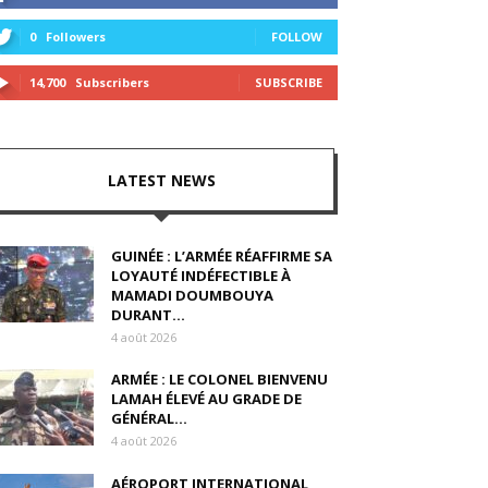
0
Followers
FOLLOW
14,700
Subscribers
SUBSCRIBE
LATEST NEWS
GUINÉE : L’ARMÉE RÉAFFIRME SA
LOYAUTÉ INDÉFECTIBLE À
MAMADI DOUMBOUYA
DURANT...
4 août 2026
ARMÉE : LE COLONEL BIENVENU
LAMAH ÉLEVÉ AU GRADE DE
GÉNÉRAL...
4 août 2026
AÉROPORT INTERNATIONAL