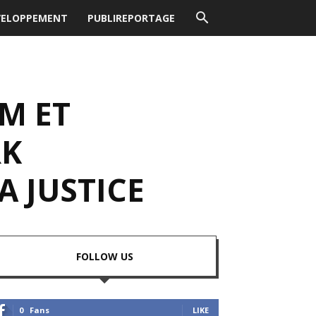
VELOPPEMENT
PUBLIREPORTAGE
M ET
RK
A JUSTICE
FOLLOW US
0
Fans
LIKE