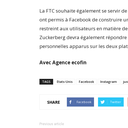
La FTC souhaite également se servir d
ont permis à Facebook de construire u
restreint aux utilisateurs en matière d
Zuckerberg devra également répondre 
personnelles apparus sur les deux pla
Avec Agence ecofin
TAGS
Etats-Unis
Facebook
Instagram
jus
SHARE
Facebook
Twitter
Previous article