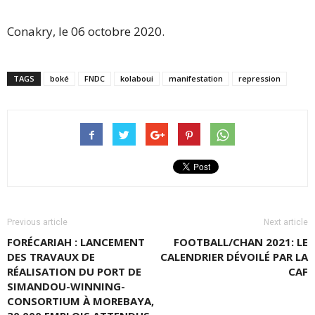
Conakry, le 06 octobre 2020.
TAGS
boké
FNDC
kolaboui
manifestation
repression
Previous article
Next article
FORÉCARIAH : LANCEMENT
FOOTBALL/CHAN 2021: LE
DES TRAVAUX DE
CALENDRIER DÉVOILÉ PAR LA
RÉALISATION DU PORT DE
CAF
SIMANDOU-WINNING-
CONSORTIUM À MOREBAYA,