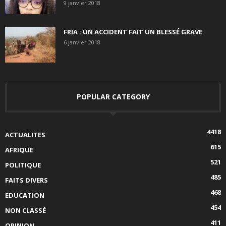
9 janvier 2018
FRIA : UN ACCIDENT FAIT UN BLESSÉ GRAVE
6 janvier 2018
POPULAR CATEGORY
4418
ACTUALITES
615
AFRIQUE
521
POLITIQUE
485
FAITS DIVERS
468
EDUCATION
454
NON CLASSÉ
411
OPINION