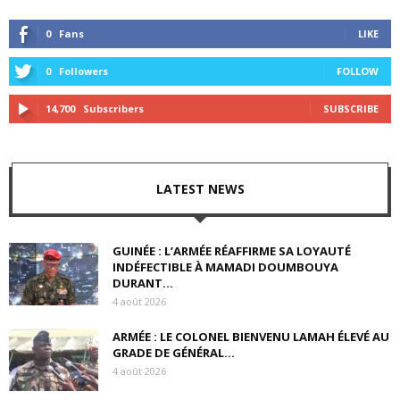
0
Fans
LIKE
0
Followers
FOLLOW
14,700
Subscribers
SUBSCRIBE
LATEST NEWS
GUINÉE : L’ARMÉE RÉAFFIRME SA LOYAUTÉ
INDÉFECTIBLE À MAMADI DOUMBOUYA
DURANT...
4 août 2026
ARMÉE : LE COLONEL BIENVENU LAMAH ÉLEVÉ AU
GRADE DE GÉNÉRAL...
4 août 2026