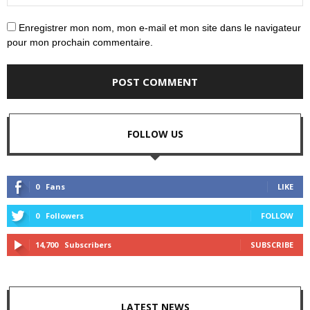
Enregistrer mon nom, mon e-mail et mon site dans le navigateur
pour mon prochain commentaire.
FOLLOW US
0
Fans
LIKE
0
Followers
FOLLOW
14,700
Subscribers
SUBSCRIBE
LATEST NEWS