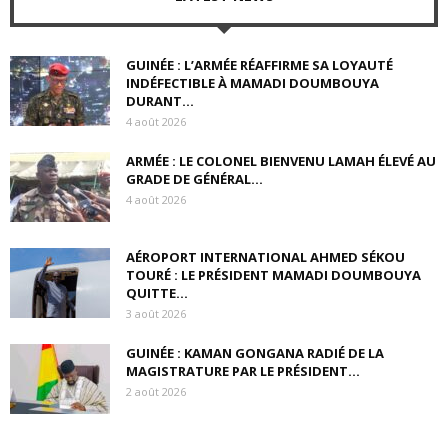
GUINÉE : L’ARMÉE RÉAFFIRME SA LOYAUTÉ
INDÉFECTIBLE À MAMADI DOUMBOUYA
DURANT...
4 août 2026
ARMÉE : LE COLONEL BIENVENU LAMAH ÉLEVÉ AU
GRADE DE GÉNÉRAL...
4 août 2026
AÉROPORT INTERNATIONAL AHMED SÉKOU
TOURÉ : LE PRÉSIDENT MAMADI DOUMBOUYA
QUITTE...
3 août 2026
GUINÉE : KAMAN GONGANA RADIÉ DE LA
MAGISTRATURE PAR LE PRÉSIDENT...
2 août 2026