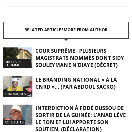
RELATED ARTICLES
MORE FROM AUTHOR
COUR SUPRÊME : PLUSIEURS
MAGISTRATS NOMMÉS DONT SIDY
DROITS DE
SOULEYMANE N’DIAYE (DÉCRET)
L'HOMME
LE BRANDING NATIONAL « À LA
CNRD »… (PAR ABDOUL SACKO)
CHRONIQUES
INTERDICTION À FODÉ OUSSOU DE
SORTIR DE LA GUINÉE: L’ANAD LÈVE
LE TON ET LUI APPORTE SON
ACTUALITES
SOUTIEN, (DÉCLARATION)