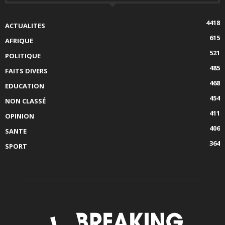
4418
ACTUALITES
615
AFRIQUE
521
POLITIQUE
485
FAITS DIVERS
468
EDUCATION
454
NON CLASSÉ
411
OPINION
406
SANTE
364
SPORT