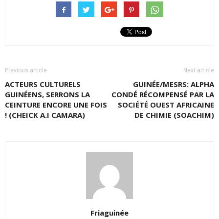
Previous article
Next article
ACTEURS CULTURELS
GUINÉE/MESRS: ALPHA
GUINÉENS, SERRONS LA
CONDÉ RÉCOMPENSÉ PAR LA
CEINTURE ENCORE UNE FOIS
SOCIÉTÉ OUEST AFRICAINE
! (CHEICK A.I CAMARA)
DE CHIMIE (SOACHIM)
Friaguinée