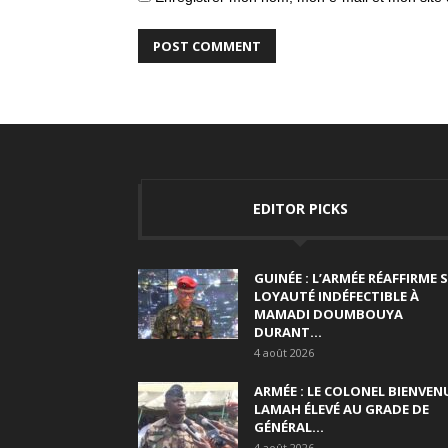
EDITOR PICKS
GUINÉE : L’ARMÉE RÉAFFIRME 
LOYAUTÉ INDÉFECTIBLE À
MAMADI DOUMBOUYA
DURANT...
4 août 2026
ARMÉE : LE COLONEL BIENVEN
LAMAH ÉLEVÉ AU GRADE DE
GÉNÉRAL...
4 août 2026