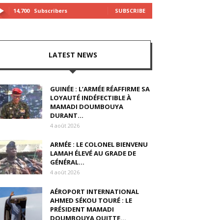
14,700
Subscribers
SUBSCRIBE
LATEST NEWS
GUINÉE : L’ARMÉE RÉAFFIRME SA
LOYAUTÉ INDÉFECTIBLE À
MAMADI DOUMBOUYA
DURANT...
4 août 2026
ARMÉE : LE COLONEL BIENVENU
LAMAH ÉLEVÉ AU GRADE DE
GÉNÉRAL...
4 août 2026
AÉROPORT INTERNATIONAL
AHMED SÉKOU TOURÉ : LE
PRÉSIDENT MAMADI
DOUMBOUYA QUITTE...