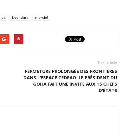
mes
Koundara
marché
Next article
FERMETURE PROLONGÉE DES FRONTIÈRES
DANS L’ESPACE CEDEAO: LE PRÉSIDENT DU
GOHA FAIT UNE INVITE AUX 15 CHEFS
D’ÉTATS