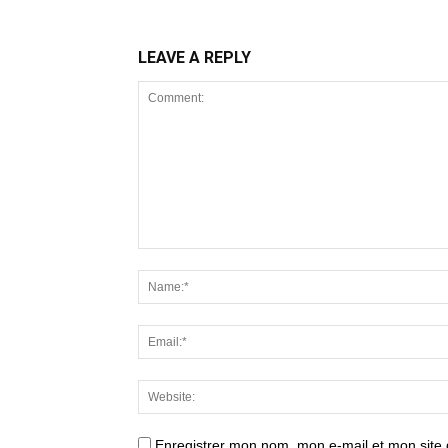
LEAVE A REPLY
Enregistrer mon nom, mon e-mail et mon site