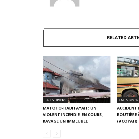
RELATED ARTI
FAITS DIVERS
FAITS DIVER
MATOTO-HABITAYAH : UN
ACCIDENT 
VIOLENT INCENDIE EN COURS,
ROUTIÈRE 
RAVAGE UN IMMEUBLE
(#COYAH)