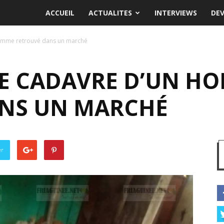
ACCUEIL
ACTUALITES
INTERVIEWS
DE
homme retrouvé dans un marché
E CADAVRE D’UN H
NS UN MARCHÉ
er