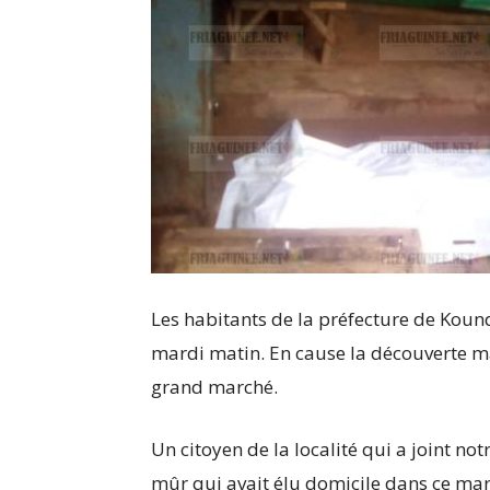
Les habitants de la préfecture de Kound
mardi matin. En cause la découverte m
grand marché.
Un citoyen de la localité qui a joint no
mûr qui avait élu domicile dans ce marc