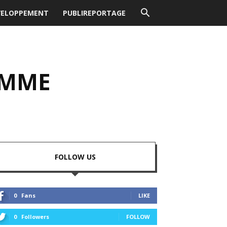
VELOPPEMENT
PUBLIREPORTAGE
OMME
FOLLOW US
0
Fans
LIKE
0
Followers
FOLLOW