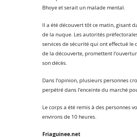
Bhoye et serait un malade mental.
Il a été découvert tôt ce matin, gisant
de la nuque. Les autorités préfectoral
services de sécurité qui ont effectué l
de la découverte, promettent l’ouvertu
son décès.
Dans l’opinion, plusieurs personnes cro
perpétré dans l’enceinte du marché pou
Le corps a été remis à des personnes v
environs de 10 heures.
Friaguinee.net