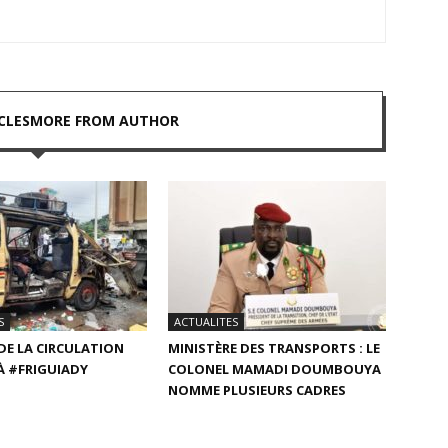
CLES
MORE FROM AUTHOR
S
ACTUALITES
DE LA CIRCULATION
MINISTÈRE DES TRANSPORTS : LE
À #FRIGUIADY
COLONEL MAMADI DOUMBOUYA
NOMME PLUSIEURS CADRES