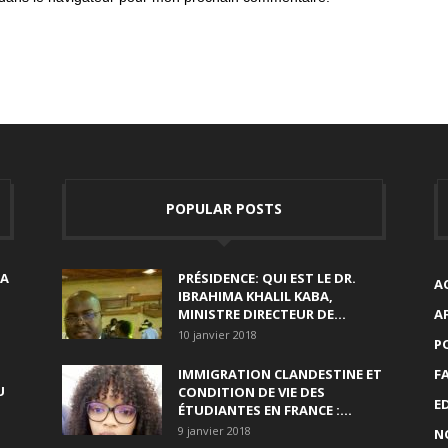
POPULAR POSTS
SA
PRÉSIDENCE: QUI EST LE DR.
A
IBRAHIMA KHALIL KABA,
MINISTRE DIRECTEUR DE...
A
10 janvier 2018
P
IMMIGRATION CLANDESTINE ET
F
U
CONDITION DE VIE DES
E
ÉTUDIANTES EN FRANCE :...
9 janvier 2018
N