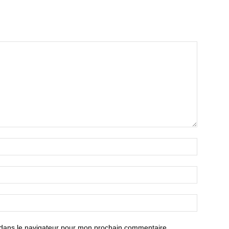
 dans le navigateur pour mon prochain commentaire.