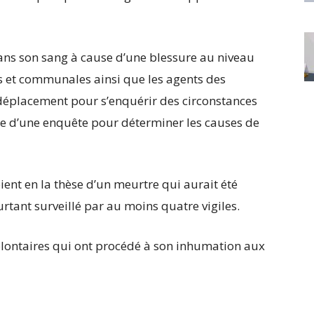
 dans son sang à cause d’une blessure au niveau
es et communales ainsi que les agents des
e déplacement pour s’enquérir des circonstances
re d’une enquête pour déterminer les causes de
ient en la thèse d’un meurtre qui aurait été
rtant surveillé par au moins quatre vigiles.
olontaires qui ont procédé à son inhumation aux