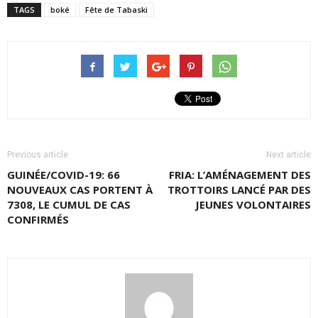
TAGS
boké
Fête de Tabaski
Previous article
Next article
GUINÉE/COVID-19: 66
FRIA: L’AMÉNAGEMENT DES
NOUVEAUX CAS PORTENT À
TROTTOIRS LANCÉ PAR DES
7308, LE CUMUL DE CAS
JEUNES VOLONTAIRES
CONFIRMÉS