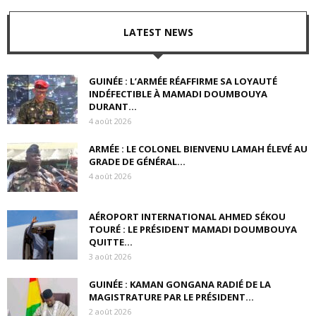
LATEST NEWS
GUINÉE : L’ARMÉE RÉAFFIRME SA LOYAUTÉ
INDÉFECTIBLE À MAMADI DOUMBOUYA
DURANT...
4 août 2026
ARMÉE : LE COLONEL BIENVENU LAMAH ÉLEVÉ AU
GRADE DE GÉNÉRAL...
4 août 2026
AÉROPORT INTERNATIONAL AHMED SÉKOU
TOURÉ : LE PRÉSIDENT MAMADI DOUMBOUYA
QUITTE...
3 août 2026
GUINÉE : KAMAN GONGANA RADIÉ DE LA
MAGISTRATURE PAR LE PRÉSIDENT...
2 août 2026