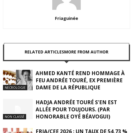
Friaguinée
RELATED ARTICLES
MORE FROM AUTHOR
AHMED KANTÉ REND HOMMAGE À
FEU ANDRÉE TOURÉ, EX PREMIÈRE
DAME DE LA RÉPUBLIQUE
NECROLOGIE
HADJA ANDRÉE TOURÉ S’EN EST
ALLÉE POUR TOUJOURS. (PAR
HONORABLE OYÉ BÉAVOGUI)
NON CLASSÉ
FRIA/CEE 2026 : UN TAUX DE 54,73 %