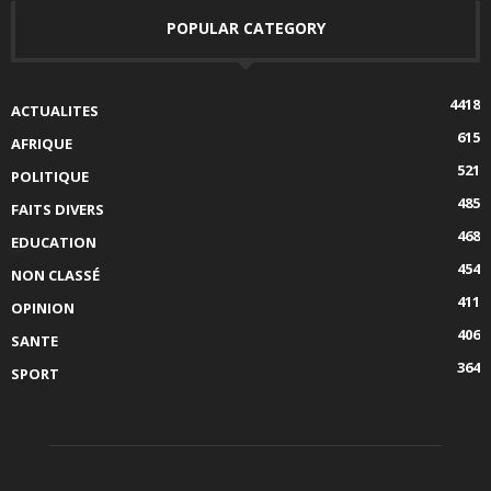
POPULAR CATEGORY
4418
ACTUALITES
615
AFRIQUE
521
POLITIQUE
485
FAITS DIVERS
468
EDUCATION
454
NON CLASSÉ
411
OPINION
406
SANTE
364
SPORT