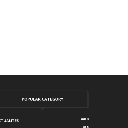
POPULAR CATEGORY
4418
CTUALITES
615