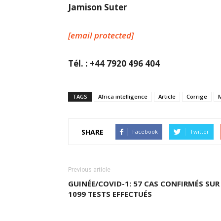
Jamison Suter
[email protected]
Tél. : +44 7920 496 404
TAGS
Africa intelligence
Article
Corrige
SHARE
Facebook
Twitter
Previous article
GUINÉE/COVID-1: 57 CAS CONFIRMÉS SUR
1099 TESTS EFFECTUÉS