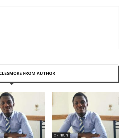
CLES
MORE FROM AUTHOR
OPINION