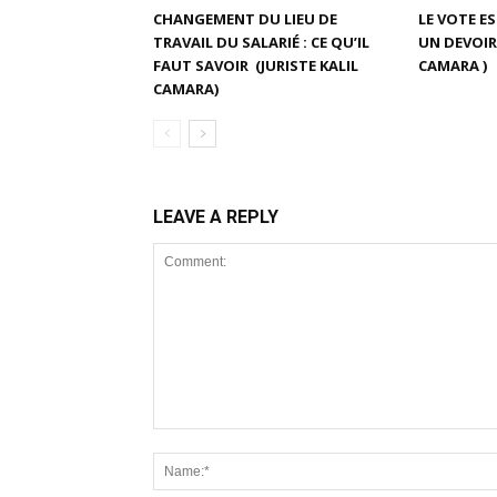
CHANGEMENT DU LIEU DE
LE VOTE E
TRAVAIL DU SALARIÉ : CE QU’IL
UN DEVOIR 
FAUT SAVOIR (JURISTE KALIL
CAMARA )
CAMARA)
LEAVE A REPLY