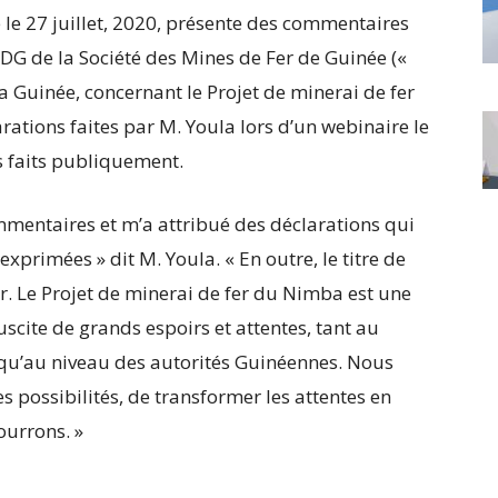
e le 27 juillet, 2020, présente des commentaires
G de la Société des Mines de Fer de Guinée («
a Guinée, concernant le Projet de minerai de fer
rations faites par M. Youla lors d’un webinaire le
es faits publiquement.
mmentaires et m’a attribué des déclarations qui
exprimées » dit M. Youla. « En outre, le titre de
ur. Le Projet de minerai de fer du Nimba est une
scite de grands espoirs et attentes, tant au
qu’au niveau des autorités Guinéennes. Nous
 possibilités, de transformer les attentes en
ourrons. »