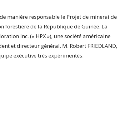
 de manière responsable le Projet de minerai de
on forestière de la République de Guinée. La
oration Inc. (« HPX »), une société américaine
ident et directeur général, M. Robert FRIEDLAND,
quipe exécutive très expérimentés.