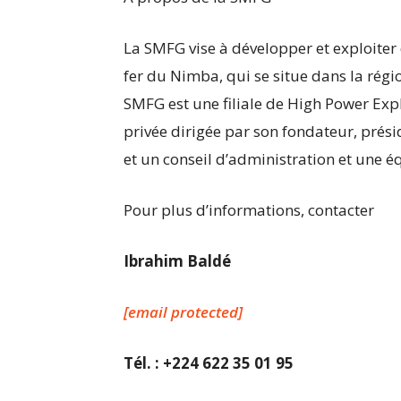
La SMFG vise à développer et exploiter
fer du Nimba, qui se situe dans la régi
SMFG est une filiale de High Power Expl
privée dirigée par son fondateur, prés
et un conseil d’administration et une é
Pour plus d’informations, contacter
Ibrahim Baldé
[email protected]
Tél. : +224 622 35 01 95