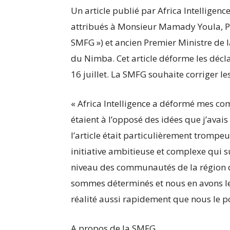
Un article publié par Africa Intelligenc
attribués à Monsieur Mamady Youla, PD
SMFG ») et ancien Premier Ministre de l
du Nimba. Cet article déforme les décla
16 juillet. La SMFG souhaite corriger l
« Africa Intelligence a déformé mes co
étaient à l’opposé des idées que j’avais 
l’article était particulièrement trompe
initiative ambitieuse et complexe qui su
niveau des communautés de la région 
sommes déterminés et nous en avons les
réalité aussi rapidement que nous le p
A propos de la SMFG