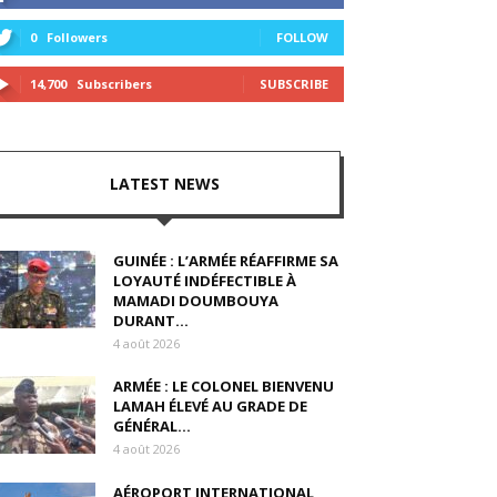
0
Followers
FOLLOW
14,700
Subscribers
SUBSCRIBE
LATEST NEWS
GUINÉE : L’ARMÉE RÉAFFIRME SA
LOYAUTÉ INDÉFECTIBLE À
MAMADI DOUMBOUYA
DURANT...
4 août 2026
ARMÉE : LE COLONEL BIENVENU
LAMAH ÉLEVÉ AU GRADE DE
GÉNÉRAL...
4 août 2026
AÉROPORT INTERNATIONAL