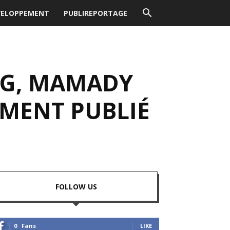
VELOPPEMENT
PUBLIREPORTAGE
FG, MAMADY
MMENT PUBLIÉ
FOLLOW US
0
Fans
LIKE