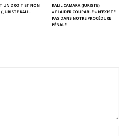
ST UN DROIT ET NON
KALIL CAMARA (JURISTE) :
( JURISTE KALIL
« PLAIDER COUPABLE » N’EXISTE
PAS DANS NOTRE PROCÉDURE
PÉNALE