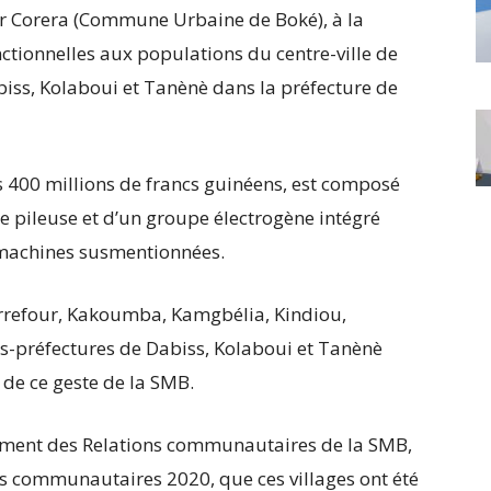
er Corera (Commune Urbaine de Boké), à la
ctionnelles aux populations du centre-ville de
iss, Kolaboui et Tanènè dans la préfecture de
s 400 millions de francs guinéens, est composé
e pileuse et d’un groupe électrogène intégré
 machines susmentionnées.
refour, Kakoumba, Kamgbélia, Kindiou,
us-préfectures de Dabiss, Kolaboui et Tanènè
s de ce geste de la SMB.
ent des Relations communautaires de la SMB,
s communautaires 2020, que ces villages ont été