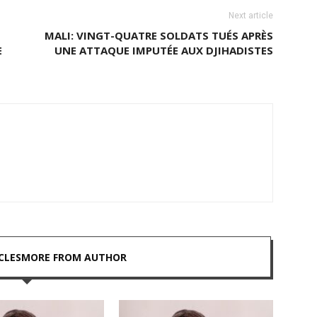
Next article
MALI: VINGT-QUATRE SOLDATS TUÉS APRÈS
E
UNE ATTAQUE IMPUTÉE AUX DJIHADISTES
CLES
MORE FROM AUTHOR