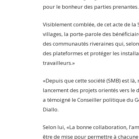
pour le bonheur des parties prenantes.
Visiblement comblée, de cet acte de la
villages, la porte-parole des bénéficia
des communautés riveraines qui, selon e
des plateformes et protéger les install
travailleurs.»
«Depuis que cette société (SMB) est là
lancement des projets orientés vers le 
a témoigné le Conseiller politique du
Diallo.
Selon lui, «La bonne collaboration, l’a
être de mise pour permettre à chacune