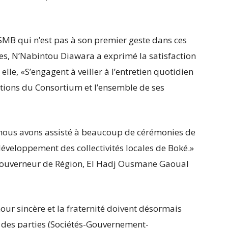
 SMB qui n’est pas à son premier geste dans ces
ires, N’Nabintou Diawara a exprimé la satisfaction
lle, «S’engagent à veiller à l’entretien quotidien
ations du Consortium et l’ensemble de ses
, nous avons assisté à beaucoup de cérémonies de
développement des collectivités locales de Boké.»
 Gouverneur de Région, El Hadj Ousmane Gaoual
mour sincère et la fraternité doivent désormais
 des parties (Sociétés-Gouvernement-