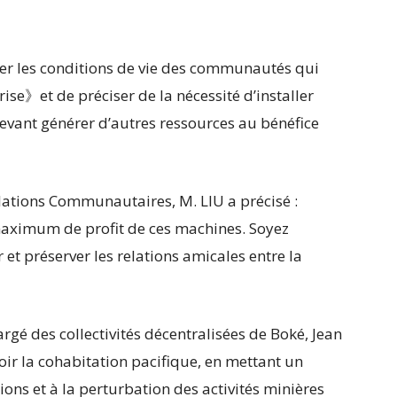
rer les conditions de vie des communautés qui
ise》et de préciser de la nécessité d’installer
evant générer d’autres ressources au bénéfice
elations Communautaires, M. LIU a précisé :
 maximum de profit de ces machines. Soyez
 et préserver les relations amicales entre la
argé des collectivités décentralisées de Boké, Jean
oir la cohabitation pacifique, en mettant un
ons et à la perturbation des activités minières