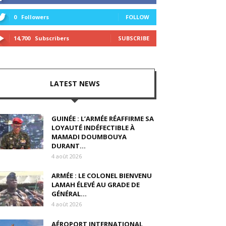
0
Followers
FOLLOW
14,700
Subscribers
SUBSCRIBE
LATEST NEWS
GUINÉE : L’ARMÉE RÉAFFIRME SA
LOYAUTÉ INDÉFECTIBLE À
MAMADI DOUMBOUYA
DURANT...
4 août 2026
ARMÉE : LE COLONEL BIENVENU
LAMAH ÉLEVÉ AU GRADE DE
GÉNÉRAL...
4 août 2026
AÉROPORT INTERNATIONAL