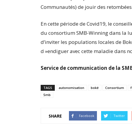
Communautés) de jouir des retombées d
En cette période de Covid19, le conseill
du consortium SMB-Winning dans la lut
d’inviter les populations locales de Bo
d »endiguer avec cette maladie dans no
Service de communication de la SM
TAGS
autonomisation
boké
Consortium
Smb
SHARE
Facebook
Twitter