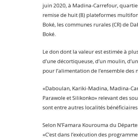
juin 2020, à Madina-Carrefour, quarti
remise de huit (8) plateformes multifon
Boké, les communes rurales (CR) de Dab
Boké.
Le don dont la valeur est estimée à plu
d’une décortiqueuse, d’un moulin, d’un
pour l’alimentation de l’ensemble des
«Daboulan, Kariki-Madina, Madina-Car
Parawole et Silikonko» relevant des so
sont entre autres localités bénéficiaire
Selon N’Famara Kourouma du Départem
«C’est dans l’exécution des programme