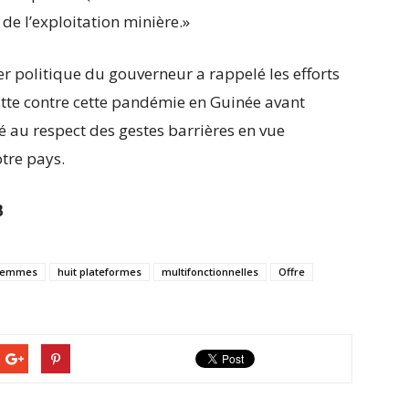
e l’exploitation minière.»
er politique du gouverneur a rappelé les efforts
te contre cette pandémie en Guinée avant
ké au respect des gestes barrières en vue
tre pays.
B
femmes
huit plateformes
multifonctionnelles
Offre