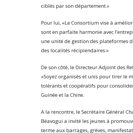
ciblés par son département.»
Pour lui, «Le Consortium vise à amélio
sont en parfaite harmonie avec l’entrepr
une unité de gestion des plateformes d
des localités récipiendaires.»
De son côté, le Directeur Adjoint des R
«Soyez organisés et unis pour tirer le
tolérants et coopératifs pour consolider
Guinée et la Chine.
A la rencontre, le Secrétaire Général Ch
Béavogui a invité les jeunes à promouv
terme aux barrages, grèves, manifestati