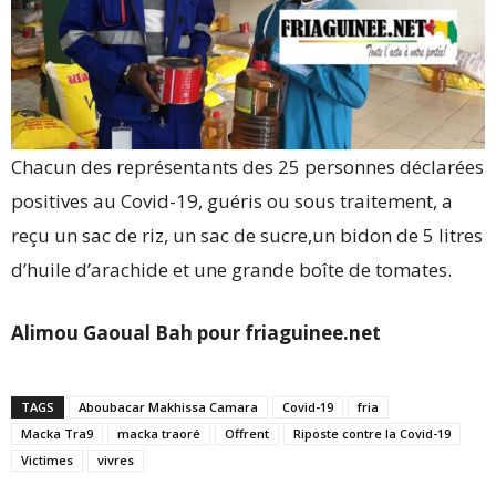
Chacun des représentants des 25 personnes déclarées
positives au Covid-19, guéris ou sous traitement, a
reçu un sac de riz, un sac de sucre,un bidon de 5 litres
d’huile d’arachide et une grande boîte de tomates.
Alimou Gaoual Bah pour friaguinee.net
TAGS
Aboubacar Makhissa Camara
Covid-19
fria
Macka Tra9
macka traoré
Offrent
Riposte contre la Covid-19
Victimes
vivres