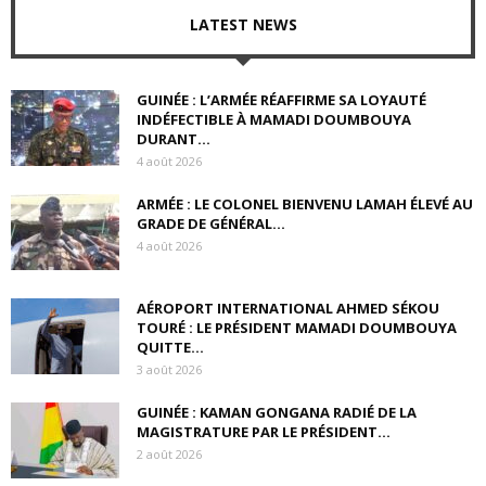
LATEST NEWS
GUINÉE : L’ARMÉE RÉAFFIRME SA LOYAUTÉ
INDÉFECTIBLE À MAMADI DOUMBOUYA
DURANT...
4 août 2026
ARMÉE : LE COLONEL BIENVENU LAMAH ÉLEVÉ AU
GRADE DE GÉNÉRAL...
4 août 2026
AÉROPORT INTERNATIONAL AHMED SÉKOU
TOURÉ : LE PRÉSIDENT MAMADI DOUMBOUYA
QUITTE...
3 août 2026
GUINÉE : KAMAN GONGANA RADIÉ DE LA
MAGISTRATURE PAR LE PRÉSIDENT...
2 août 2026