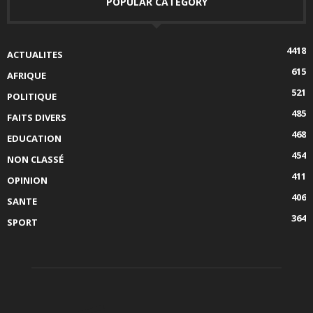
POPULAR CATEGORY
4418
ACTUALITES
615
AFRIQUE
521
POLITIQUE
485
FAITS DIVERS
468
EDUCATION
454
NON CLASSÉ
411
OPINION
406
SANTE
364
SPORT