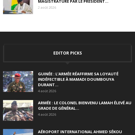
MAGISTRATURE PAR LE PRÉSIDENT...
2 août 2026
EDITOR PICKS
GUINÉE : L’ARMÉE RÉAFFIRME SA LOYAUTÉ
INDÉFECTIBLE À MAMADI DOUMBOUYA
DURANT...
4 août 2026
ARMÉE : LE COLONEL BIENVENU LAMAH ÉLEVÉ AU
GRADE DE GÉNÉRAL...
4 août 2026
AÉROPORT INTERNATIONAL AHMED SÉKOU