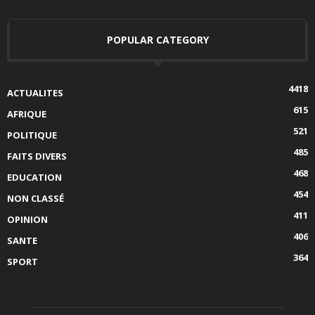
POPULAR CATEGORY
4418
ACTUALITES
615
AFRIQUE
521
POLITIQUE
485
FAITS DIVERS
468
EDUCATION
454
NON CLASSÉ
411
OPINION
406
SANTE
364
SPORT