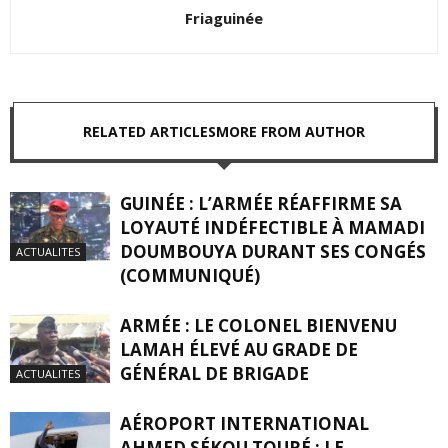
Friaguinée
RELATED ARTICLES
MORE FROM AUTHOR
GUINÉE : L’ARMÉE RÉAFFIRME SA
LOYAUTÉ INDÉFECTIBLE À MAMADI
DOUMBOUYA DURANT SES CONGÉS
ACTUALITES
(COMMUNIQUÉ)
ARMÉE : LE COLONEL BIENVENU
LAMAH ÉLEVÉ AU GRADE DE
GÉNÉRAL DE BRIGADE
ACTUALITES
AÉROPORT INTERNATIONAL
AHMED SÉKOU TOURÉ : LE