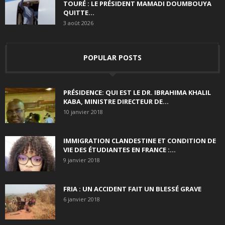
TOURÉ : LE PRÉSIDENT MAMADI DOUMBOUYA
QUITTE...
3 août 2026
POPULAR POSTS
PRÉSIDENCE: QUI EST LE DR. IBRAHIMA KHALIL
KABA, MINISTRE DIRECTEUR DE...
10 janvier 2018
IMMIGRATION CLANDESTINE ET CONDITION DE
VIE DES ÉTUDIANTES EN FRANCE :...
9 janvier 2018
FRIA : UN ACCIDENT FAIT UN BLESSÉ GRAVE
6 janvier 2018