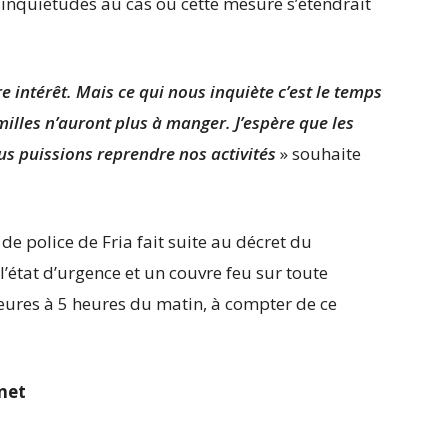
inquiétudes au cas où cette mesure s’étendrait
e intérêt. Mais ce qui nous inquiète c’est le temps
milles n’auront plus à manger. J’espère que les
us puissions reprendre nos activités
» souhaite
de police de Fria fait suite au décret du
l’état d’urgence et un couvre feu sur toute
heures à 5 heures du matin, à compter de ce
net