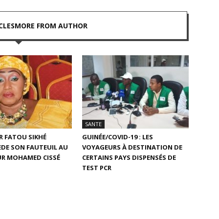
CLES
MORE FROM AUTHOR
SANTE
DR FATOU SIKHÉ
GUINÉE/COVID-19 : LES
DE SON FAUTEUIL AU
VOYAGEURS À DESTINATION DE
UR MOHAMED CISSÉ
CERTAINS PAYS DISPENSÉS DE
TEST PCR