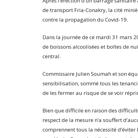
Après l’érection d’un barrage sanitaire à
de transport Fria-Conakry, la cité mini
contre la propagation du Covid-19.
Dans la journée de ce mardi 31 mars 202
de boissons alcoolisées et boîtes de n
central.
Commissaire Julien Soumah et son équip
sensibilisation, sommé tous les tenanci
de les fermer au risque de se voir rép
Bien que difficile en raison des difficu
respect de la mesure n’a souffert d’aucu
comprennent tous la nécessité d’éviter