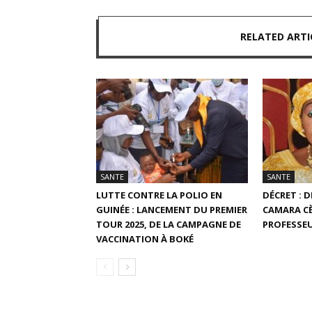
RELATED ARTI
SANTE
SANTE
LUTTE CONTRE LA POLIO EN
DÉCRET : 
GUINÉE : LANCEMENT DU PREMIER
CAMARA CÈ
TOUR 2025, DE LA CAMPAGNE DE
PROFESSE
VACCINATION À BOKÉ