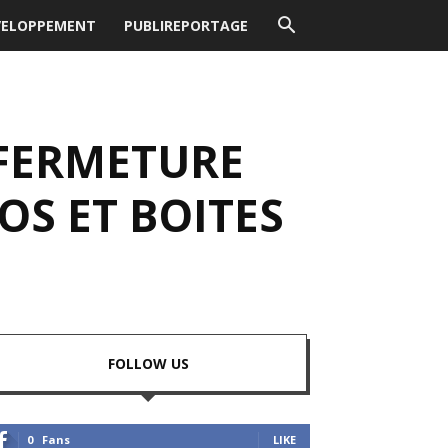
VELOPPEMENT
PUBLIREPORTAGE
 FERMETURE
OS ET BOITES
FOLLOW US
0
Fans
LIKE