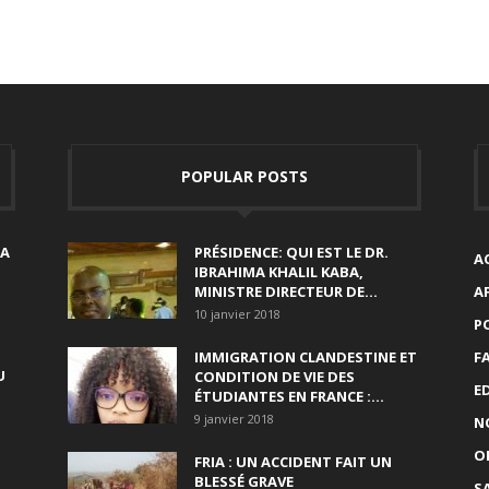
POPULAR POSTS
SA
PRÉSIDENCE: QUI EST LE DR.
A
IBRAHIMA KHALIL KABA,
MINISTRE DIRECTEUR DE...
A
10 janvier 2018
P
IMMIGRATION CLANDESTINE ET
F
U
CONDITION DE VIE DES
E
ÉTUDIANTES EN FRANCE :...
9 janvier 2018
N
O
FRIA : UN ACCIDENT FAIT UN
BLESSÉ GRAVE
S