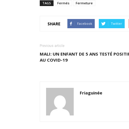
TAGS
Fermés
Fermeture
SHARE
Facebook
Twitter
Previous article
MALI: UN ENFANT DE 5 ANS TESTÉ POSITI
AU COVID-19
Friaguinée