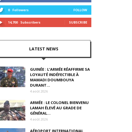
0
Followers
FOLLOW
14,700
Subscribers
SUBSCRIBE
LATEST NEWS
GUINÉE : L’ARMÉE RÉAFFIRME SA
LOYAUTÉ INDÉFECTIBLE À
MAMADI DOUMBOUYA
DURANT...
4 août 2026
ARMÉE : LE COLONEL BIENVENU
LAMAH ÉLEVÉ AU GRADE DE
GÉNÉRAL...
4 août 2026
AÉROPORT INTERNATIONAL