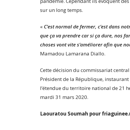
pandémie. Cependant ils évoquent des 
sur un long temps.
«
C’est normal de fermer, c’est dans notr
que ça va prendre car si ça dure, nos fa
choses vont vite s’améliorer afin que no
Mamadou Lamarana Diallo.
Cette décision du commissariat central 
Président de la République, instaurant 
l’étendue du territoire national de 21 
mardi 31 mars 2020.
Laouratou Soumah pour friaguinee.