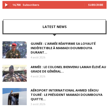
14,700
Subscribers
SUBSCRIBE
LATEST NEWS
GUINÉE : L’ARMÉE RÉAFFIRME SA LOYAUTÉ
INDÉFECTIBLE À MAMADI DOUMBOUYA
DURANT...
4 août 2026
ARMÉE : LE COLONEL BIENVENU LAMAH ÉLEVÉ AU
GRADE DE GÉNÉRAL...
4 août 2026
AÉROPORT INTERNATIONAL AHMED SÉKOU
TOURÉ : LE PRÉSIDENT MAMADI DOUMBOUYA
QUITTE...
3 août 2026