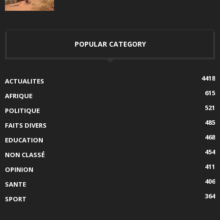
POPULAR CATEGORY
4418
ACTUALITES
615
AFRIQUE
521
POLITIQUE
485
FAITS DIVERS
468
EDUCATION
454
NON CLASSÉ
411
OPINION
406
SANTE
364
SPORT