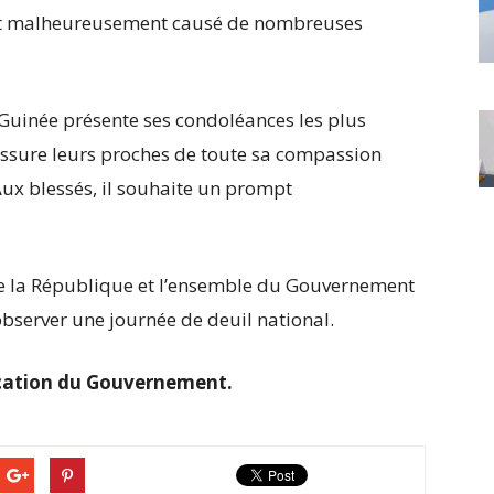
 ont malheureusement causé de nombreuses
uinée présente ses condoléances les plus
 assure leurs proches de toute sa compassion
ux blessés, il souhaite un prompt
 de la République et l’ensemble du Gouvernement
bserver une journée de deuil national.
ication du Gouvernement.