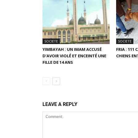
SOCIETE
SOCIETE
YIMBAYAH : UN IMAM ACCUSÉ
FRIA : 111
D’AVOIR VIOLÉ ET ENCEINTÉ UNE
CHIENS ENT
FILLE DE 14 ANS
LEAVE A REPLY