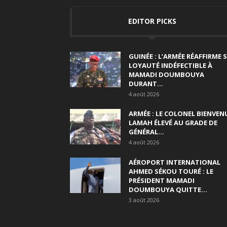
EDITOR PICKS
GUINÉE : L’ARMÉE RÉAFFIRME 
LOYAUTÉ INDÉFECTIBLE À
MAMADI DOUMBOUYA
DURANT...
4 août 2026
ARMÉE : LE COLONEL BIENVEN
LAMAH ÉLEVÉ AU GRADE DE
GÉNÉRAL...
4 août 2026
AÉROPORT INTERNATIONAL
AHMED SÉKOU TOURÉ : LE
PRÉSIDENT MAMADI
DOUMBOUYA QUITTE...
3 août 2026