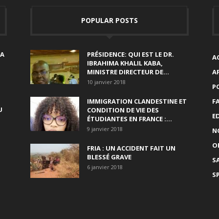
POPULAR POSTS
SA
PRÉSIDENCE: QUI EST LE DR.
A
IBRAHIMA KHALIL KABA,
MINISTRE DIRECTEUR DE...
A
10 janvier 2018
P
IMMIGRATION CLANDESTINE ET
F
U
CONDITION DE VIE DES
E
ÉTUDIANTES EN FRANCE :...
9 janvier 2018
N
O
FRIA : UN ACCIDENT FAIT UN
BLESSÉ GRAVE
S
6 janvier 2018
S