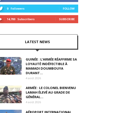
0
Followers
FOLLOW
14,700
Subscribers
SUBSCRIBE
LATEST NEWS
GUINÉE : L’ARMÉE RÉAFFIRME SA
LOYAUTÉ INDÉFECTIBLE À
MAMADI DOUMBOUYA
DURANT...
4 août 2026
ARMÉE : LE COLONEL BIENVENU
LAMAH ÉLEVÉ AU GRADE DE
GÉNÉRAL...
4 août 2026
AÉROPORT INTERNATIONAL