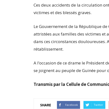
Ces deux accidents de la circulation
victimes et des blessés graves.
Le Gouvernement de la République de G
attristées aux familles des victimes et
dans ces circonstances douloureuses. A
rétablissement.
A l’occasion de ce drame le Président
se joignent au peuple de Guinée pour o
Transmis par la Cellule de Commun
SHARE
Facebook
Twitter