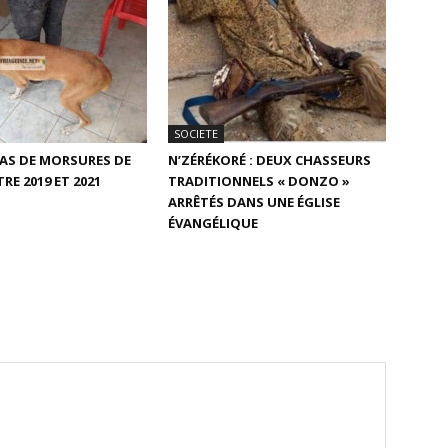
SOCIETE
 CAS DE MORSURES DE
N’ZÉRÉKORÉ : DEUX CHASSEURS
RE 2019 ET 2021
TRADITIONNELS « DONZO »
ARRÊTÉS DANS UNE ÉGLISE
ÉVANGÉLIQUE