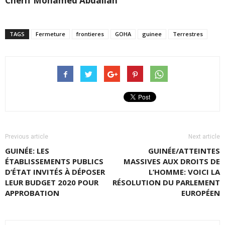
Chérif Mohamed Abdallah
TAGS
Fermeture
frontieres
GOHA
guinee
Terrestres
Previous article
Next article
GUINÉE: LES
GUINÉE/ATTEINTES
ÉTABLISSEMENTS PUBLICS
MASSIVES AUX DROITS DE
D’ÉTAT INVITÉS À DÉPOSER
L’HOMME: VOICI LA
LEUR BUDGET 2020 POUR
RÉSOLUTION DU PARLEMENT
APPROBATION
EUROPÉEN