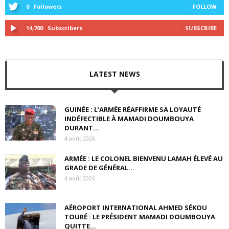
0
Followers
FOLLOW
14,700
Subscribers
SUBSCRIBE
LATEST NEWS
GUINÉE : L’ARMÉE RÉAFFIRME SA LOYAUTÉ
INDÉFECTIBLE À MAMADI DOUMBOUYA
DURANT...
4 août 2026
ARMÉE : LE COLONEL BIENVENU LAMAH ÉLEVÉ AU
GRADE DE GÉNÉRAL...
4 août 2026
AÉROPORT INTERNATIONAL AHMED SÉKOU
TOURÉ : LE PRÉSIDENT MAMADI DOUMBOUYA
QUITTE...