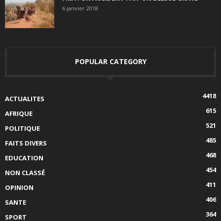
6 janvier 2018
POPULAR CATEGORY
4418
ACTUALITES
615
AFRIQUE
521
POLITIQUE
485
FAITS DIVERS
468
EDUCATION
454
NON CLASSÉ
411
OPINION
406
SANTE
364
SPORT