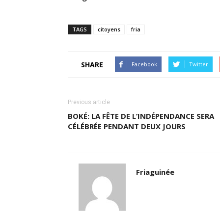
TAGS
citoyens
fria
SHARE
Facebook
Twitter
Previous article
BOKÉ: LA FÊTE DE L’INDÉPENDANCE SERA
CÉLÉBRÉE PENDANT DEUX JOURS
Friaguinée