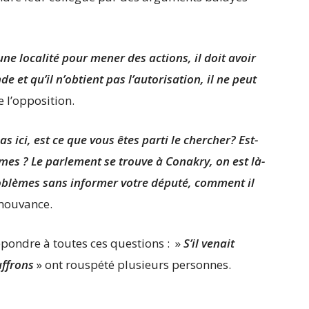
e localité pour mener des actions, il doit avoir
 et qu’il n’obtient pas l’autorisation, il ne peut
e l’opposition.
s ici, est ce que vous êtes parti le chercher? Est-
èmes ? Le parlement se trouve à Conakry, on est là-
roblèmes sans informer votre député, comment il
 mouvance.
pondre à toutes ces questions : »
S’il venait
uffrons
» ont rouspété plusieurs personnes.