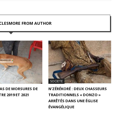
CLES
MORE FROM AUTHOR
SOCIETE
 CAS DE MORSURES DE
N’ZÉRÉKORÉ : DEUX CHASSEURS
RE 2019 ET 2021
TRADITIONNELS « DONZO »
ARRÊTÉS DANS UNE ÉGLISE
ÉVANGÉLIQUE