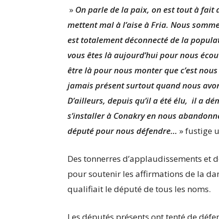
»
On parle de la paix, on est tout à fait
mettent mal à l’aise à Fria. Nous somm
est totalement déconnecté de la populat
vous êtes là aujourd’hui pour nous écoute
être là pour nous monter que c’est nous q
jamais présent surtout quand nous avons 
D’ailleurs, depuis qu’il a été élu, il a d
s’installer à Conakry en nous abandonna
député pour nous défendre…
» fustige 
Des tonnerres d’applaudissements et de
pour soutenir les affirmations de la d
qualifiait le député de tous les noms.
Les députés présents ont tenté de déf