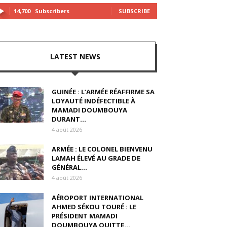
14,700
Subscribers
SUBSCRIBE
LATEST NEWS
GUINÉE : L’ARMÉE RÉAFFIRME SA
LOYAUTÉ INDÉFECTIBLE À
MAMADI DOUMBOUYA
DURANT...
4 août 2026
ARMÉE : LE COLONEL BIENVENU
LAMAH ÉLEVÉ AU GRADE DE
GÉNÉRAL...
4 août 2026
AÉROPORT INTERNATIONAL
AHMED SÉKOU TOURÉ : LE
PRÉSIDENT MAMADI
DOUMBOUYA QUITTE...