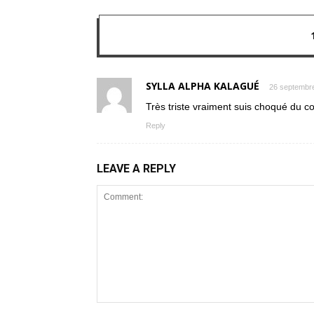
SYLLA ALPHA KALAGUÉ
26 septembre
Très triste vraiment suis choqué du 
Reply
LEAVE A REPLY