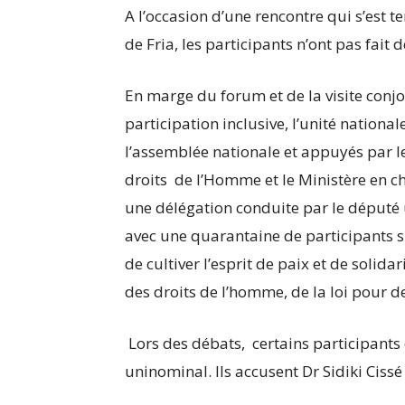
A l’occasion d’une rencontre qui s’est 
de Fria, les participants n’ont pas fai
En marge du forum et de la visite conjoi
participation inclusive, l’unité national
l’assemblée nationale et appuyés par 
droits de l’Homme et le Ministère en ch
une délégation conduite par le déput
avec une quarantaine de participants su
de cultiver l’esprit de paix et de solid
des droits de l’homme, de la loi pour d
Lors des débats, certains participants 
uninominal. Ils accusent Dr Sidiki Ciss