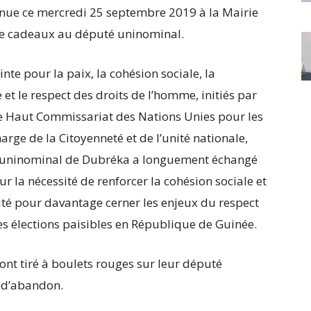
tenue ce mercredi 25 septembre 2019 à la Mairie
t de cadeaux au député uninominal.
nte pour la paix, la cohésion sociale, la
e et le respect des droits de l’homme, initiés par
le Haut Commissariat des Nations Unies pour les
arge de la Citoyenneté et de l’unité nationale,
é uninominal de Dubréka a longuement échangé
r la nécessité de renforcer la cohésion sociale et
arité pour davantage cerner les enjeux du respect
es élections paisibles en République de Guinée.
ont tiré à boulets rouges sur leur député
é d’abandon.