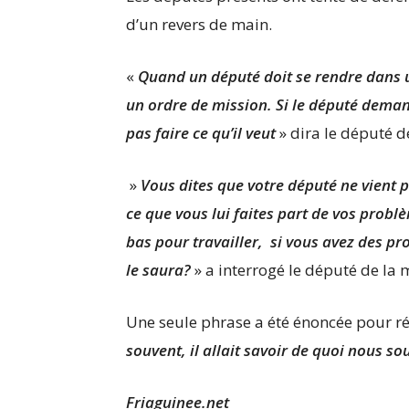
d’un revers de main.
«
Quand un député doit se rendre dans un
un ordre de mission. Si le député demande
pas faire ce qu’il veut
» dira le député d
»
Vous dites que votre député ne vient pa
ce que vous lui faites part de vos probl
bas pour travailler, si vous avez des p
le saura?
» a interrogé le député de la
Une seule phrase a été énoncée pour ré
souvent, il allait savoir de quoi nous so
Friaguinee.net