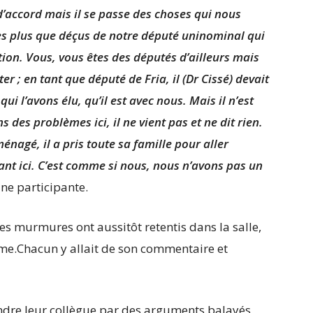
 d’accord mais il se passe des choses qui nous
es plus que déçus de notre député uninominal qui
ion. Vous, vous êtes des députés d’ailleurs mais
r ; en tant que député de Fria, il (Dr Cissé) devait
ui l’avons élu, qu’il est avec nous. Mais il n’est
des problèmes ici, il ne vient pas et ne dit rien.
éménagé, il a pris toute sa famille pour aller
nt ici. C’est comme si nous, nous n’avons pas un
une participante.
s murmures ont aussitôt retentis dans la salle,
ame.Chacun y allait de son commentaire et
endre leur collègue par des arguments balayés