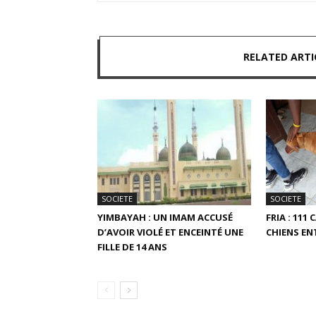
RELATED ARTI
SOCIETE
SOCIETE
YIMBAYAH : UN IMAM ACCUSÉ
FRIA : 111
D’AVOIR VIOLÉ ET ENCEINTÉ UNE
CHIENS ENT
FILLE DE 14 ANS