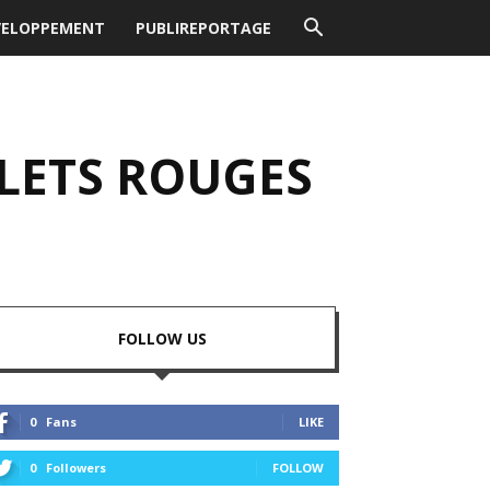
VELOPPEMENT
PUBLIREPORTAGE
ULETS ROUGES
FOLLOW US
0
Fans
LIKE
0
Followers
FOLLOW