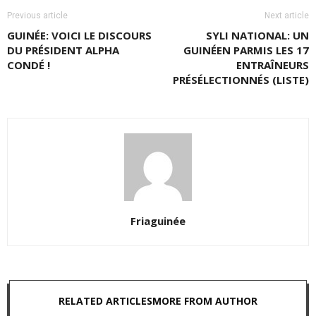
Previous article
Next article
GUINÉE: VOICI LE DISCOURS
SYLI NATIONAL: UN
DU PRÉSIDENT ALPHA
GUINÉEN PARMIS LES 17
CONDÉ !
ENTRAÎNEURS
PRÉSÉLECTIONNÉS (LISTE)
Friaguinée
RELATED ARTICLES
MORE FROM AUTHOR