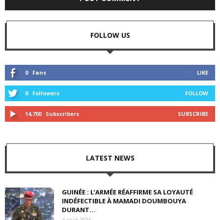
FOLLOW US
0
Fans
LIKE
0
Followers
FOLLOW
14,700
Subscribers
SUBSCRIBE
LATEST NEWS
GUINÉE : L’ARMÉE RÉAFFIRME SA LOYAUTÉ
INDÉFECTIBLE À MAMADI DOUMBOUYA
DURANT...
4 août 2026