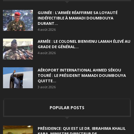
GUINÉE : L’ARMÉE RÉAFFIRME SA LOYAUTÉ
INDÉFECTIBLE À MAMADI DOUMBOUYA
DURANT...
4 août 2026
ARMÉE : LE COLONEL BIENVENU LAMAH ÉLEVÉ AU
GRADE DE GÉNÉRAL...
4 août 2026
AÉROPORT INTERNATIONAL AHMED SÉKOU
TOURÉ : LE PRÉSIDENT MAMADI DOUMBOUYA
QUITTE...
3 août 2026
POPULAR POSTS
PRÉSIDENCE: QUI EST LE DR. IBRAHIMA KHALIL
KABA, MINISTRE DIRECTEUR DE...