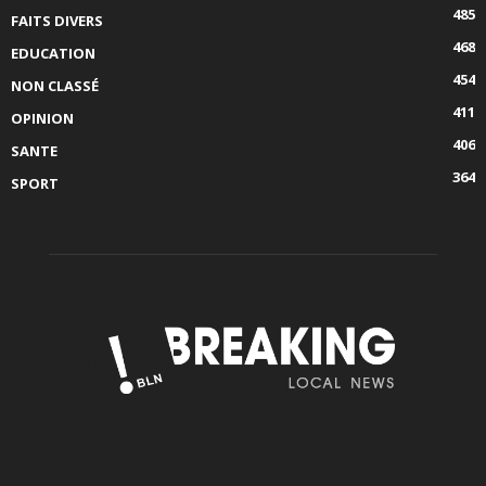
485
FAITS DIVERS
468
EDUCATION
454
NON CLASSÉ
411
OPINION
406
SANTE
364
SPORT