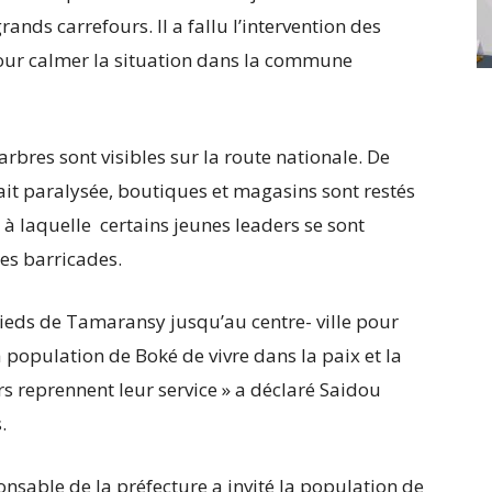
ands carrefours. Il a fallu l’intervention des
pour calmer la situation dans la commune
arbres sont visibles sur la route nationale. De
ait paralysée, boutiques et magasins sont restés
à laquelle certains jeunes leaders se sont
es barricades.
pieds de Tamaransy jusqu’au centre- ville pour
a population de Boké de vivre dans la paix et la
rs reprennent leur service » a déclaré Saidou
.
ponsable de la préfecture a invité la population de