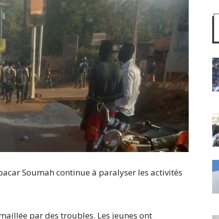
acar Soumah continue à paralyser les activités
émaillée par des troubles. Les jeunes ont