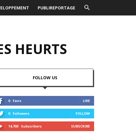
VELOPPEMENT
PUBLIREPORTAGE
LES HEURTS
FOLLOW US
0
Fans
LIKE
0
Followers
FOLLOW
14,700
Subscribers
SUBSCRIBE