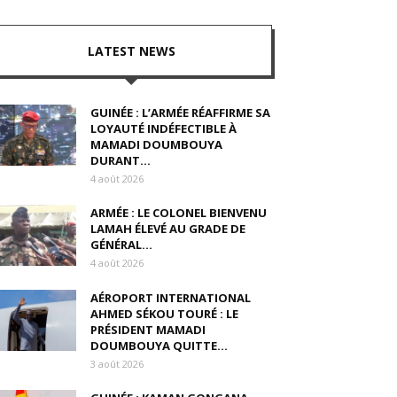
LATEST NEWS
GUINÉE : L’ARMÉE RÉAFFIRME SA
LOYAUTÉ INDÉFECTIBLE À
MAMADI DOUMBOUYA
DURANT...
4 août 2026
ARMÉE : LE COLONEL BIENVENU
LAMAH ÉLEVÉ AU GRADE DE
GÉNÉRAL...
4 août 2026
AÉROPORT INTERNATIONAL
AHMED SÉKOU TOURÉ : LE
PRÉSIDENT MAMADI
DOUMBOUYA QUITTE...
3 août 2026