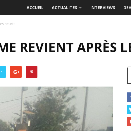
ACCUEIL
ACTUALITES
INTERVIEWS
DE
les heurts
LME REVIENT APRÈS 
er