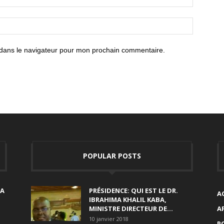
 dans le navigateur pour mon prochain commentaire.
POPULAR POSTS
SA
PRÉSIDENCE: QUI EST LE DR.
A
IBRAHIMA KHALIL KABA,
MINISTRE DIRECTEUR DE...
A
10 janvier 2018
P