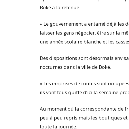
Boké à la retenue.
« Le gouvernement a entamé déjà les dém
laisser les gens négocier, être sur la m
une année scolaire blanche et les cass
Des dispositions sont désormais envisa
nocturnes dans la ville de Boké.
« Les emprises de routes sont occupées,
ils vont tous quitté d’ici la semaine proc
Au moment où la correspondante de friag
peu à peu repris mais les boutiques e
toute la journée.