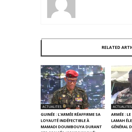
RELATED ARTI
ACTUALITES
ACTUALITES
GUINÉE : L’ARMÉE RÉAFFIRME SA
ARMÉE : L
LOYAUTÉ INDÉFECTIBLE À
LAMAH ÉLE
MAMADI DOUMBOUYA DURANT
GÉNÉRAL D