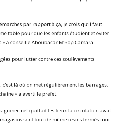
arches par rapport à ça, je crois qu’il faut
ême table pour que les enfants étudient et éviter
es » a conseillé Aboubacar M’Bop Camara.
gées pour lutter contre ces soulèvements
 c’est là où on met régulièrement les barrages,
haine » a averti le prefet.
uinee.net quittait les lieux la circulation avait
t magasins sont tout de même restés fermés tout