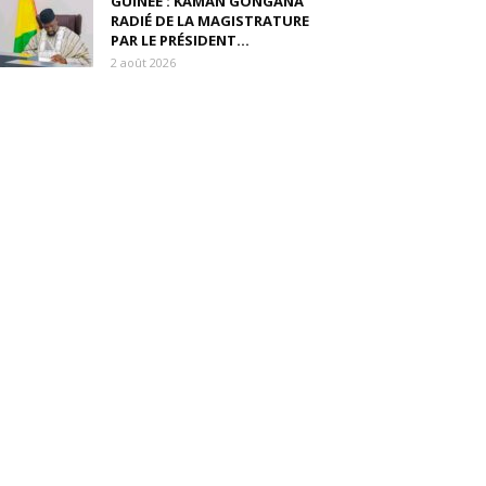
GUINÉE : KAMAN GONGANA
RADIÉ DE LA MAGISTRATURE
PAR LE PRÉSIDENT...
2 août 2026