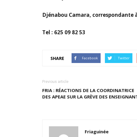
Djénabou Camara, correspondante 
Tel : 625 09 82 53
SHARE
Facebook
Twitter
Previous article
FRIA : RÉACTIONS DE LA COORDINATRICE
DES APEAE SUR LA GRÈVE DES ENSEIGNAN
Friaguinée