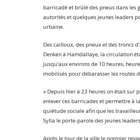
barricadé et brûlé des pneus dans les gr
autorités et quelques jeunes leaders 
urbaine.
Des cailloux, des pneux et des troncs d’
Denken à Hamdallaye, la circulation ét
jusqu’aux environs de 10 heures, heure 
mobilisés pour débarasser les routes d
« Depuis hier à 23 heures on était sur 
enlever ces barricades et permettre à l
quiétude sociale afin que les travailleu
Sylla le porte-parole des jeunes leaders
Après le tour de la ville le premier res