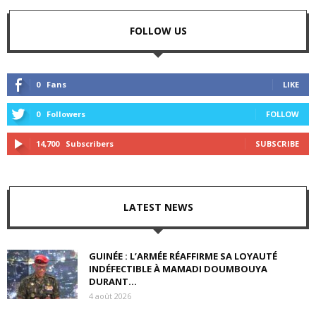
FOLLOW US
0
Fans
LIKE
0
Followers
FOLLOW
14,700
Subscribers
SUBSCRIBE
LATEST NEWS
GUINÉE : L’ARMÉE RÉAFFIRME SA LOYAUTÉ
INDÉFECTIBLE À MAMADI DOUMBOUYA
DURANT...
4 août 2026