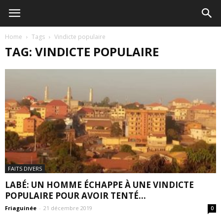
Home
Tags
Vindicte populaire
TAG: VINDICTE POPULAIRE
FAITS DIVERS
LABÉ: UN HOMME ÉCHAPPE À UNE VINDICTE
POPULAIRE POUR AVOIR TENTÉ...
Friaguinée
-
21 décembre 2019
0