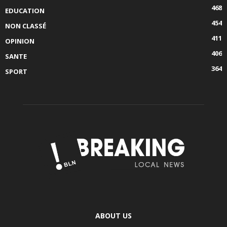
468
EDUCATION
454
NON CLASSÉ
411
OPINION
406
SANTE
364
SPORT
ABOUT US