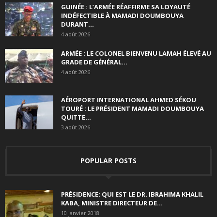
GUINÉE : L’ARMÉE RÉAFFIRME SA LOYAUTÉ
INDÉFECTIBLE À MAMADI DOUMBOUYA
DURANT...
4 août 2026
ARMÉE : LE COLONEL BIENVENU LAMAH ÉLEVÉ AU
GRADE DE GÉNÉRAL...
4 août 2026
AÉROPORT INTERNATIONAL AHMED SÉKOU
TOURÉ : LE PRÉSIDENT MAMADI DOUMBOUYA
QUITTE...
3 août 2026
POPULAR POSTS
PRÉSIDENCE: QUI EST LE DR. IBRAHIMA KHALIL
KABA, MINISTRE DIRECTEUR DE...
10 janvier 2018