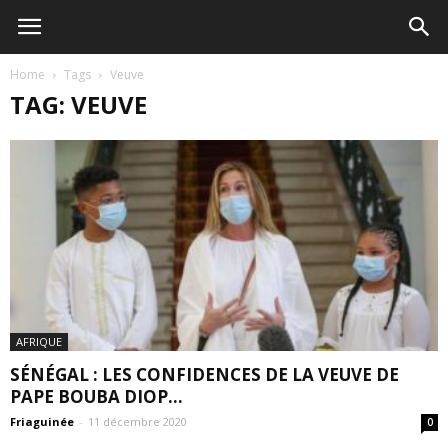
Home
Tags
Veuve
TAG: VEUVE
AFRIQUE
SÉNÉGAL : LES CONFIDENCES DE LA VEUVE DE
PAPE BOUBA DIOP...
Friaguinée
-
11 décembre 2020
0