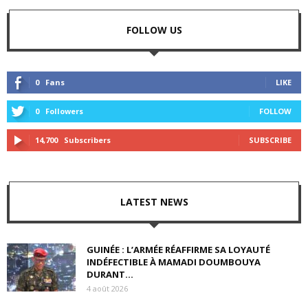
FOLLOW US
0
Fans
LIKE
0
Followers
FOLLOW
14,700
Subscribers
SUBSCRIBE
LATEST NEWS
GUINÉE : L’ARMÉE RÉAFFIRME SA LOYAUTÉ
INDÉFECTIBLE À MAMADI DOUMBOUYA
DURANT...
4 août 2026