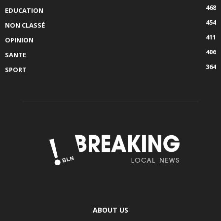
468
EDUCATION
454
NON CLASSÉ
411
OPINION
406
SANTE
364
SPORT
ABOUT US