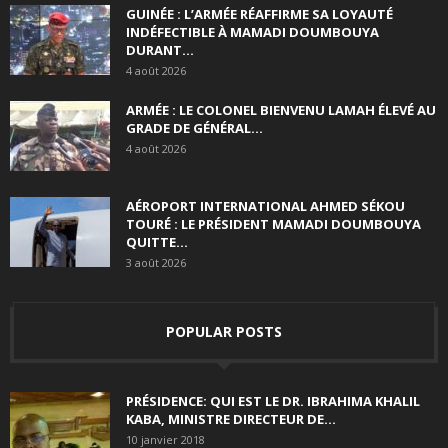
GUINÉE : L’ARMÉE RÉAFFIRME SA LOYAUTÉ
INDÉFECTIBLE À MAMADI DOUMBOUYA
DURANT...
4 août 2026
ARMÉE : LE COLONEL BIENVENU LAMAH ÉLEVÉ AU
GRADE DE GÉNÉRAL...
4 août 2026
AÉROPORT INTERNATIONAL AHMED SÉKOU
TOURÉ : LE PRÉSIDENT MAMADI DOUMBOUYA
QUITTE...
3 août 2026
POPULAR POSTS
PRÉSIDENCE: QUI EST LE DR. IBRAHIMA KHALIL
KABA, MINISTRE DIRECTEUR DE...
10 janvier 2018