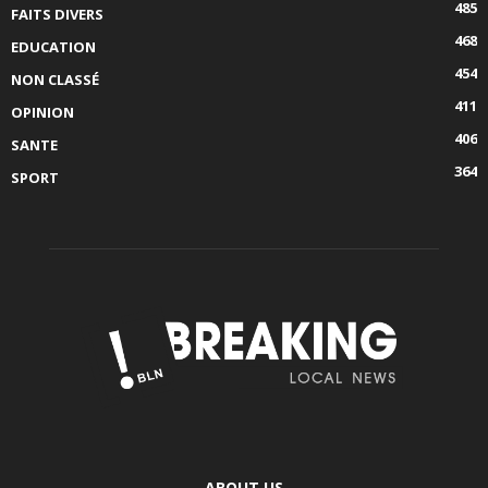
485
FAITS DIVERS
468
EDUCATION
454
NON CLASSÉ
411
OPINION
406
SANTE
364
SPORT
ABOUT US