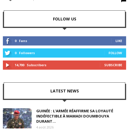
FOLLOW US
0
Fans
LIKE
0
Followers
FOLLOW
14,700
Subscribers
SUBSCRIBE
LATEST NEWS
GUINÉE : L’ARMÉE RÉAFFIRME SA LOYAUTÉ
INDÉFECTIBLE À MAMADI DOUMBOUYA
DURANT...
4 août 2026