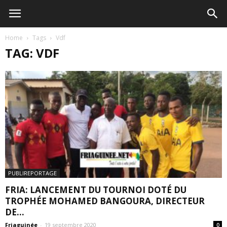
Home
Tags
Vdf
TAG: VDF
PUBLIREPORTAGE
FRIA: LANCEMENT DU TOURNOI DOTÉ DU
TROPHÉE MOHAMED BANGOURA, DIRECTEUR
DE...
Friaguinée
-
19 septembre 2020
0