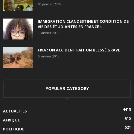
10 janvier 2018
IMMIGRATION CLANDESTINE ET CONDITION DE
VIE DES ÉTUDIANTES EN FRANCE :...
9 janvier 2018
FRIA : UN ACCIDENT FAIT UN BLESSÉ GRAVE
6 janvier 2018
POPULAR CATEGORY
4418
ACTUALITES
615
AFRIQUE
521
POLITIQUE