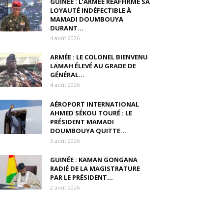
GUINÉE : L’ARMÉE RÉAFFIRME SA
LOYAUTÉ INDÉFECTIBLE À
MAMADI DOUMBOUYA
DURANT...
4 août 2026
ARMÉE : LE COLONEL BIENVENU
LAMAH ÉLEVÉ AU GRADE DE
GÉNÉRAL...
4 août 2026
AÉROPORT INTERNATIONAL
AHMED SÉKOU TOURÉ : LE
PRÉSIDENT MAMADI
DOUMBOUYA QUITTE...
3 août 2026
GUINÉE : KAMAN GONGANA
RADIÉ DE LA MAGISTRATURE
PAR LE PRÉSIDENT...
2 août 2026