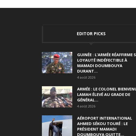
EDITOR PICKS
GUINÉE : L’ARMÉE RÉAFFIRME 
LOYAUTÉ INDÉFECTIBLE À
MAMADI DOUMBOUYA
DURANT...
4 août 2026
ARMÉE : LE COLONEL BIENVEN
LAMAH ÉLEVÉ AU GRADE DE
GÉNÉRAL...
4 août 2026
AÉROPORT INTERNATIONAL
AHMED SÉKOU TOURÉ : LE
PRÉSIDENT MAMADI
DOUMBOUYA QUITTE...