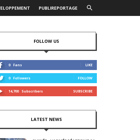
VELOPPEMENT
PUBLIREPORTAGE
FOLLOW US
0
Fans
LIKE
0
Followers
FOLLOW
14,700
Subscribers
SUBSCRIBE
LATEST NEWS