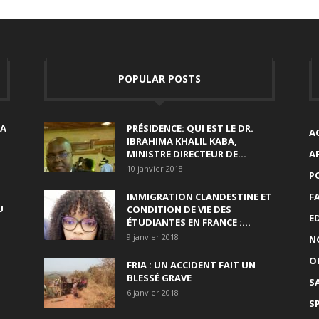
POPULAR POSTS
SA
PRÉSIDENCE: QUI EST LE DR.
A
IBRAHIMA KHALIL KABA,
MINISTRE DIRECTEUR DE...
A
10 janvier 2018
P
IMMIGRATION CLANDESTINE ET
F
U
CONDITION DE VIE DES
E
ÉTUDIANTES EN FRANCE :...
9 janvier 2018
N
O
FRIA : UN ACCIDENT FAIT UN
BLESSÉ GRAVE
S
6 janvier 2018
S