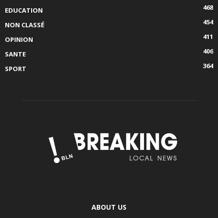
468
EDUCATION
454
NON CLASSÉ
411
OPINION
406
SANTE
364
SPORT
ABOUT US