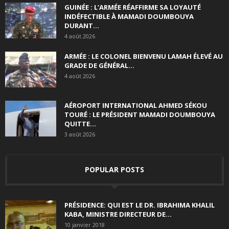
GUINÉE : L’ARMÉE RÉAFFIRME SA LOYAUTÉ
INDÉFECTIBLE À MAMADI DOUMBOUYA
DURANT...
4 août 2026
ARMÉE : LE COLONEL BIENVENU LAMAH ÉLEVÉ AU
GRADE DE GÉNÉRAL...
4 août 2026
AÉROPORT INTERNATIONAL AHMED SÉKOU
TOURÉ : LE PRÉSIDENT MAMADI DOUMBOUYA
QUITTE...
3 août 2026
POPULAR POSTS
PRÉSIDENCE: QUI EST LE DR. IBRAHIMA KHALIL
KABA, MINISTRE DIRECTEUR DE...
10 janvier 2018