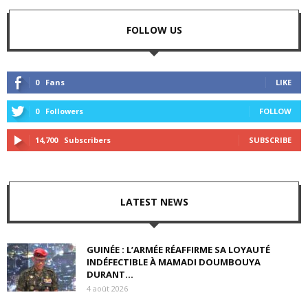
FOLLOW US
0
Fans
LIKE
0
Followers
FOLLOW
14,700
Subscribers
SUBSCRIBE
LATEST NEWS
GUINÉE : L’ARMÉE RÉAFFIRME SA LOYAUTÉ
INDÉFECTIBLE À MAMADI DOUMBOUYA
DURANT...
4 août 2026