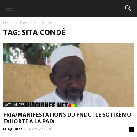
Home
Tags
Sita Condé
TAG: SITA CONDÉ
ACTUALITES
FRIA/MANIFESTATIONS DU FNDC : LE SOTIKÈMO
EXHORTE À LA PAIX
Friaguinée
-
24 janvier 2020
0