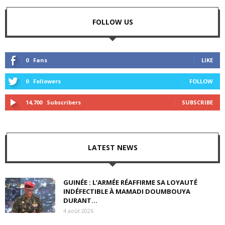
FOLLOW US
0
Fans
LIKE
0
Followers
FOLLOW
14,700
Subscribers
SUBSCRIBE
LATEST NEWS
GUINÉE : L’ARMÉE RÉAFFIRME SA LOYAUTÉ
INDÉFECTIBLE À MAMADI DOUMBOUYA
DURANT...
4 août 2026