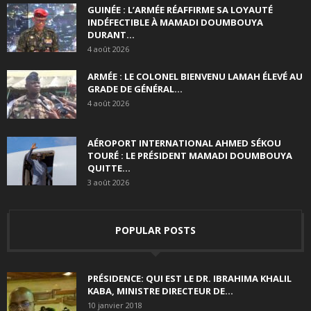
GUINÉE : L’ARMÉE RÉAFFIRME SA LOYAUTÉ
INDÉFECTIBLE À MAMADI DOUMBOUYA
DURANT...
4 août 2026
ARMÉE : LE COLONEL BIENVENU LAMAH ÉLEVÉ AU
GRADE DE GÉNÉRAL...
4 août 2026
AÉROPORT INTERNATIONAL AHMED SÉKOU
TOURÉ : LE PRÉSIDENT MAMADI DOUMBOUYA
QUITTE...
3 août 2026
POPULAR POSTS
PRÉSIDENCE: QUI EST LE DR. IBRAHIMA KHALIL
KABA, MINISTRE DIRECTEUR DE...
10 janvier 2018