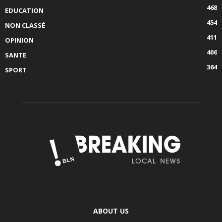
468
EDUCATION
454
NON CLASSÉ
411
OPINION
406
SANTE
364
SPORT
ABOUT US