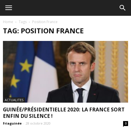
Home
Tags
Position France
TAG: POSITION FRANCE
ACTUALITES
GUINÉE/PRÉSIDENTIELLE 2020: LA FRANCE SORT
ENFIN DU SILENCE !
Friaguinée
-
28 octobre 2020
0