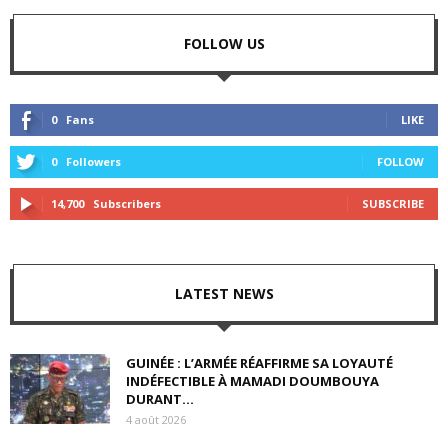
FOLLOW US
0
Fans
LIKE
0
Followers
FOLLOW
14,700
Subscribers
SUBSCRIBE
LATEST NEWS
GUINÉE : L’ARMÉE RÉAFFIRME SA LOYAUTÉ
INDÉFECTIBLE À MAMADI DOUMBOUYA
DURANT...
4 août 2026