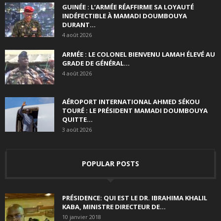
GUINÉE : L’ARMÉE RÉAFFIRME SA LOYAUTÉ
INDÉFECTIBLE À MAMADI DOUMBOUYA
DURANT...
4 août 2026
ARMÉE : LE COLONEL BIENVENU LAMAH ÉLEVÉ AU
GRADE DE GÉNÉRAL...
4 août 2026
AÉROPORT INTERNATIONAL AHMED SÉKOU
TOURÉ : LE PRÉSIDENT MAMADI DOUMBOUYA
QUITTE...
3 août 2026
POPULAR POSTS
PRÉSIDENCE: QUI EST LE DR. IBRAHIMA KHALIL
KABA, MINISTRE DIRECTEUR DE...
10 janvier 2018