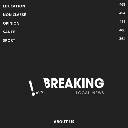
468
EDUCATION
454
NON CLASSÉ
411
OPINION
406
SANTE
364
SPORT
ABOUT US