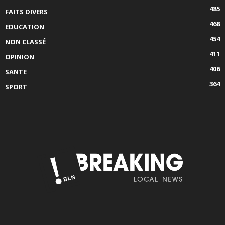
485
FAITS DIVERS
468
EDUCATION
454
NON CLASSÉ
411
OPINION
406
SANTE
364
SPORT