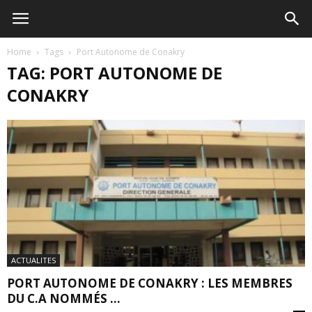
Home
Tags
Port Autonome de Conakry
TAG: PORT AUTONOME DE
CONAKRY
ACTUALITES
PORT AUTONOME DE CONAKRY : LES MEMBRES
DU C.A NOMMÉS ...