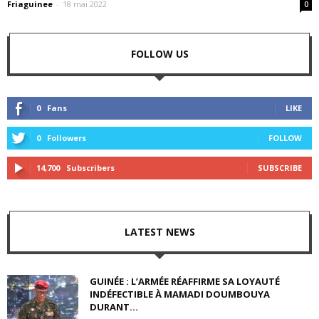
Friaguinee
-
18 mai 2022
0
FOLLOW US
0
Fans
LIKE
0
Followers
FOLLOW
14,700
Subscribers
SUBSCRIBE
LATEST NEWS
GUINÉE : L’ARMÉE RÉAFFIRME SA LOYAUTÉ
INDÉFECTIBLE À MAMADI DOUMBOUYA
DURANT...