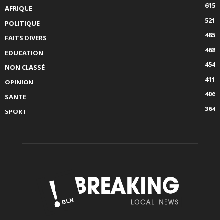
615
AFRIQUE
521
POLITIQUE
485
FAITS DIVERS
468
EDUCATION
454
NON CLASSÉ
411
OPINION
406
SANTE
364
SPORT