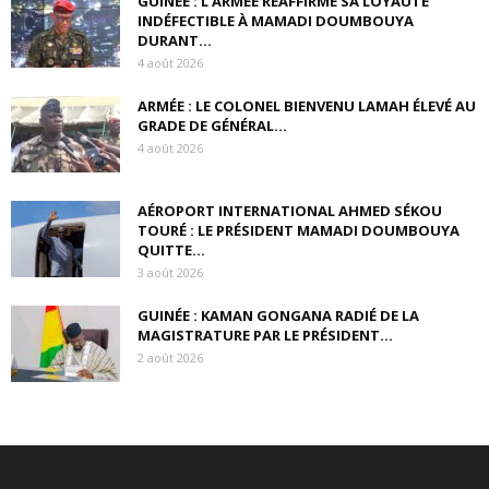
GUINÉE : L’ARMÉE RÉAFFIRME SA LOYAUTÉ
INDÉFECTIBLE À MAMADI DOUMBOUYA
DURANT...
4 août 2026
ARMÉE : LE COLONEL BIENVENU LAMAH ÉLEVÉ AU
GRADE DE GÉNÉRAL...
4 août 2026
AÉROPORT INTERNATIONAL AHMED SÉKOU
TOURÉ : LE PRÉSIDENT MAMADI DOUMBOUYA
QUITTE...
3 août 2026
GUINÉE : KAMAN GONGANA RADIÉ DE LA
MAGISTRATURE PAR LE PRÉSIDENT...
2 août 2026