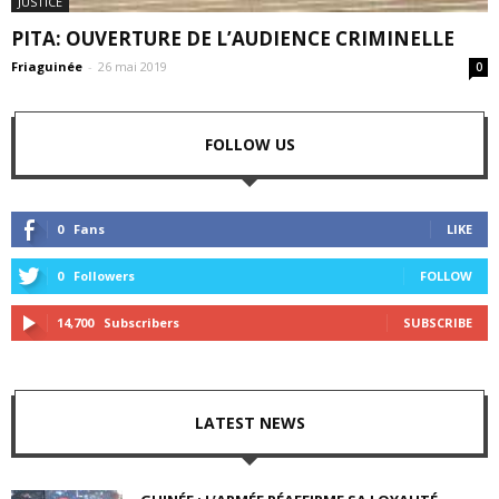
JUSTICE
PITA: OUVERTURE DE L’AUDIENCE CRIMINELLE
Friaguinée
-
26 mai 2019
0
FOLLOW US
0
Fans
LIKE
0
Followers
FOLLOW
14,700
Subscribers
SUBSCRIBE
LATEST NEWS