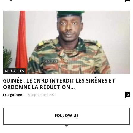
ACTUALITES
GUINÉE : LE CNRD INTERDIT LES SIRÈNES ET
ORDONNE LA RÉDUCTION...
Friaguinée
-
15 septembre 2021
0
FOLLOW US