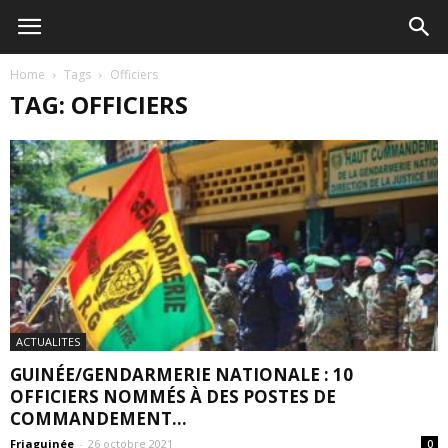
Home
Tags
Officiers
TAG: OFFICIERS
ACTUALITES
GUINÉE/GENDARMERIE NATIONALE : 10
OFFICIERS NOMMÉS À DES POSTES DE
COMMANDEMENT...
Friaguinée
-
26 octobre 2021
0