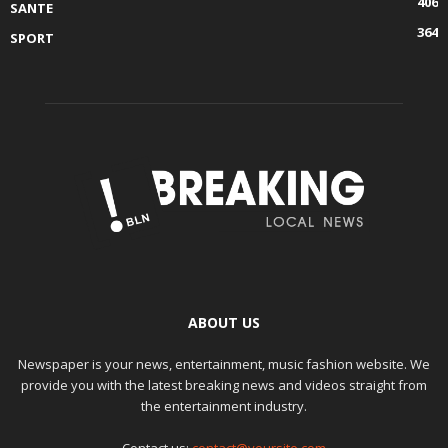
406
SANTE
364
SPORT
ABOUT US
Newspaper is your news, entertainment, music fashion website. We
provide you with the latest breaking news and videos straight from
the entertainment industry.
Contact us:
contact@yoursite.com