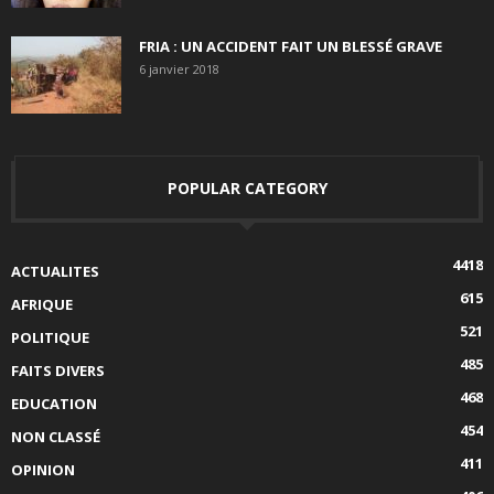
FRIA : UN ACCIDENT FAIT UN BLESSÉ GRAVE
6 janvier 2018
POPULAR CATEGORY
4418
ACTUALITES
615
AFRIQUE
521
POLITIQUE
485
FAITS DIVERS
468
EDUCATION
454
NON CLASSÉ
411
OPINION