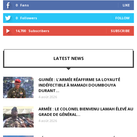
0
Fans
LIKE
0
Followers
FOLLOW
14,700
Subscribers
SUBSCRIBE
LATEST NEWS
GUINÉE : L’ARMÉE RÉAFFIRME SA LOYAUTÉ
INDÉFECTIBLE À MAMADI DOUMBOUYA
DURANT...
4 août 2026
ARMÉE : LE COLONEL BIENVENU LAMAH ÉLEVÉ AU
GRADE DE GÉNÉRAL...
4 août 2026