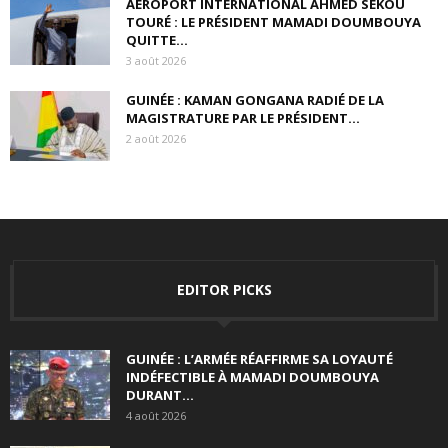
AÉROPORT INTERNATIONAL AHMED SÉKOU
TOURÉ : LE PRÉSIDENT MAMADI DOUMBOUYA
QUITTE...
3 août 2026
GUINÉE : KAMAN GONGANA RADIÉ DE LA
MAGISTRATURE PAR LE PRÉSIDENT...
2 août 2026
EDITOR PICKS
GUINÉE : L’ARMÉE RÉAFFIRME SA LOYAUTÉ
INDÉFECTIBLE À MAMADI DOUMBOUYA
DURANT...
4 août 2026