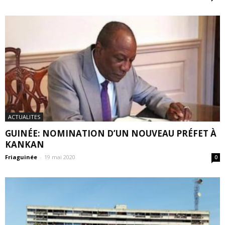
ACTUALITES
GUINÉE: NOMINATION D’UN NOUVEAU PRÉFET À
KANKAN
Friaguinée
-
19 mai 2020
0