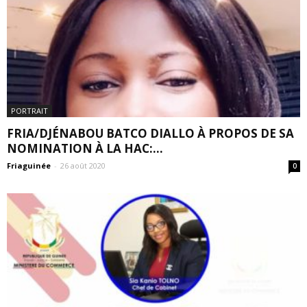
PORTRAIT
FRIA/DJÉNABOU BATCO DIALLO À PROPOS DE SA
NOMINATION À LA HAC:...
Friaguinée
-
26 août 2020
0