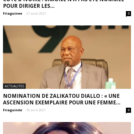
POUR DIRIGER LES...
Friaguinee
-
27 août 2021
0
ACTUALITES
NOMINATION DE ZALIKATOU DIALLO : « UNE
ASCENSION EXEMPLAIRE POUR UNE FEMME...
Friaguinée
-
30 avril 2021
0