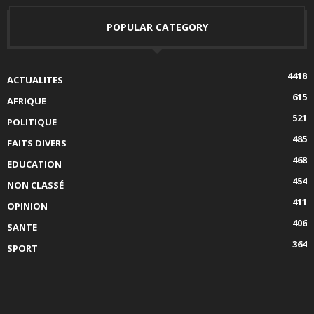
POPULAR CATEGORY
4418
ACTUALITES
615
AFRIQUE
521
POLITIQUE
485
FAITS DIVERS
468
EDUCATION
454
NON CLASSÉ
411
OPINION
406
SANTE
364
SPORT