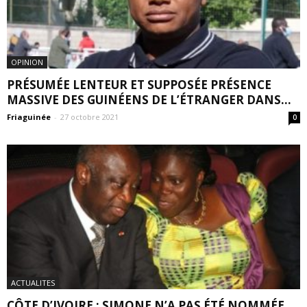
OPINION
PRÉSUMÉE LENTEUR ET SUPPOSÉE PRÉSENCE
MASSIVE DES GUINÉENS DE L’ÉTRANGER DANS...
Friaguinée
-
27 octobre 2021
0
ACTUALITES
CÔTE D’IVOIRE : SIMONE N’A PAS ÉTÉ NOMMÉE