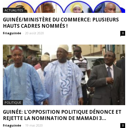
ACTUALITES
GUINÉE/MINISTÈRE DU COMMERCE: PLUSIEURS
HAUTS CADRES NOMMÉS !
Friaguinée
-
20 août 2020
0
POLITIQUE
GUINÉE: L’OPPOSITION POLITIQUE DÉNONCE ET
REJETTE LA NOMINATION DE MAMADI 3...
Friaguinée
-
19 mai 2020
0