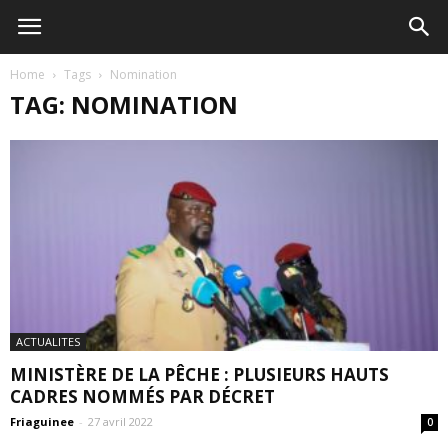
Home
Tags
Nomination
TAG: NOMINATION
ACTUALITES
MINISTÈRE DE LA PÊCHE : PLUSIEURS HAUTS
CADRES NOMMÉS PAR DÉCRET
Friaguinee
-
27 avril 2022
0