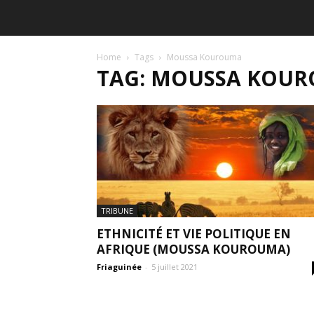
Home
Tags
Moussa Kourouma
TAG: MOUSSA KOU
TRIBUNE
ETHNICITÉ ET VIE POLITIQUE EN
AFRIQUE (MOUSSA KOUROUMA)
Friaguinée
-
5 juillet 2021