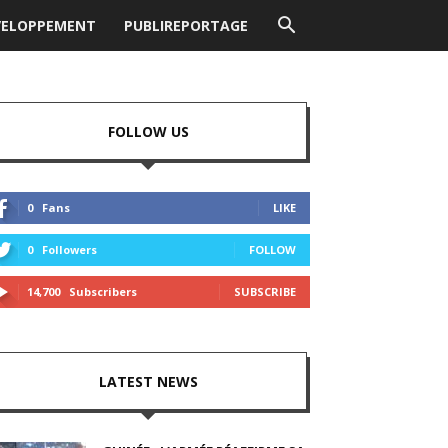
VELOPPEMENT
PUBLIREPORTAGE
FOLLOW US
0
Fans
LIKE
0
Followers
FOLLOW
14,700
Subscribers
SUBSCRIBE
LATEST NEWS