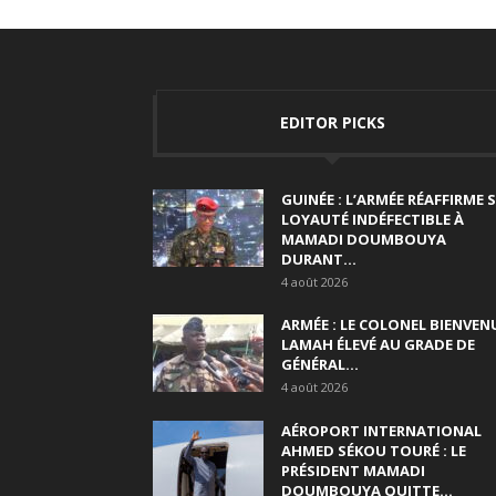
EDITOR PICKS
GUINÉE : L’ARMÉE RÉAFFIRME 
LOYAUTÉ INDÉFECTIBLE À
MAMADI DOUMBOUYA
DURANT...
4 août 2026
ARMÉE : LE COLONEL BIENVEN
LAMAH ÉLEVÉ AU GRADE DE
GÉNÉRAL...
4 août 2026
AÉROPORT INTERNATIONAL
AHMED SÉKOU TOURÉ : LE
PRÉSIDENT MAMADI
DOUMBOUYA QUITTE...