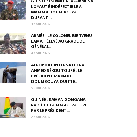
GUINÉE : L’ARMÉE RÉAFFIRME SA
LOYAUTÉ INDÉFECTIBLE À
MAMADI DOUMBOUYA
DURANT...
4 août 2026
ARMÉE : LE COLONEL BIENVENU
LAMAH ÉLEVÉ AU GRADE DE
GÉNÉRAL...
4 août 2026
AÉROPORT INTERNATIONAL
AHMED SÉKOU TOURÉ : LE
PRÉSIDENT MAMADI
DOUMBOUYA QUITTE...
3 août 2026
GUINÉE : KAMAN GONGANA
RADIÉ DE LA MAGISTRATURE
PAR LE PRÉSIDENT...
2 août 2026