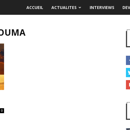
ACCUEIL
ACTUALITES
INTERVIEWS
DE
ROUMA
0