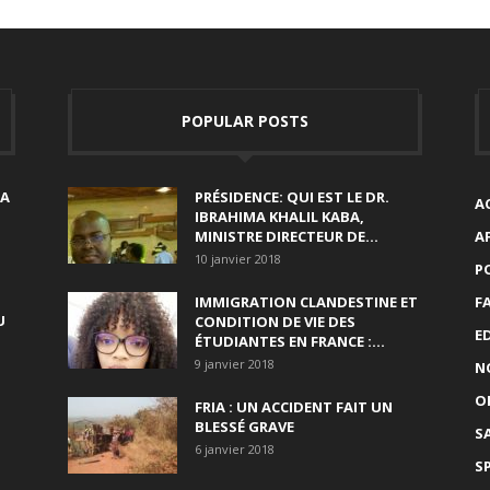
POPULAR POSTS
SA
PRÉSIDENCE: QUI EST LE DR.
A
IBRAHIMA KHALIL KABA,
MINISTRE DIRECTEUR DE...
A
10 janvier 2018
P
IMMIGRATION CLANDESTINE ET
F
U
CONDITION DE VIE DES
E
ÉTUDIANTES EN FRANCE :...
9 janvier 2018
N
O
FRIA : UN ACCIDENT FAIT UN
BLESSÉ GRAVE
S
6 janvier 2018
S