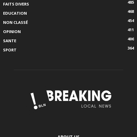
485
FAITS DIVERS
468
EDUCATION
454
NON CLASSÉ
411
OPINION
406
SANTE
364
SPORT
ABOUT US