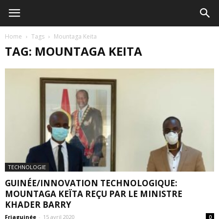
Home
Tags
Mountaga Keita
TAG: MOUNTAGA KEITA
TECHNOLOGIE
GUINÉE/INNOVATION TECHNOLOGIQUE:
MOUNTAGA KEÏTA REÇU PAR LE MINISTRE
KHADER BARRY
Friaguinée
-
15 avril 2020
0