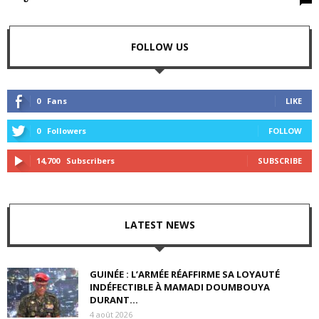
FOLLOW US
0
Fans
LIKE
0
Followers
FOLLOW
14,700
Subscribers
SUBSCRIBE
LATEST NEWS
GUINÉE : L’ARMÉE RÉAFFIRME SA LOYAUTÉ
INDÉFECTIBLE À MAMADI DOUMBOUYA
DURANT...
4 août 2026