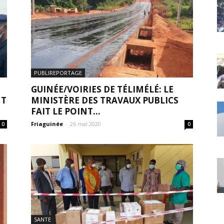
PUBLIREPORTAGE
GUINÉE/VOIRIES DE TÉLIMÉLÉ: LE
NT
MINISTÈRE DES TRAVAUX PUBLICS
FAIT LE POINT...
Friaguinée
-
26 mai 2020
0
0
SANTE