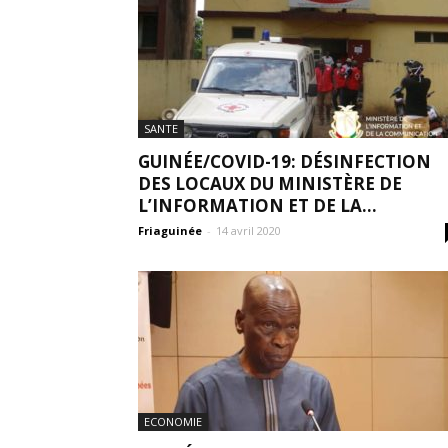
SANTE
GUINÉE/COVID-19: DÉSINFECTION
DES LOCAUX DU MINISTÈRE DE
L’INFORMATION ET DE LA...
Friaguinée
-
14 avril 2020
ECONOMIE