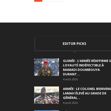
EDITOR PICKS
GUINÉE : L’ARMÉE RÉAFFIRME 
LOYAUTÉ INDÉFECTIBLE À
MAMADI DOUMBOUYA
DURANT...
4 août 2026
ARMÉE : LE COLONEL BIENVEN
LAMAH ÉLEVÉ AU GRADE DE
GÉNÉRAL...
4 août 2026