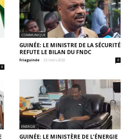
COMMUNIQUE
GUINÉE: LE MINISTRE DE LA SÉCURITÉ
REFUTE LE BILAN DU FNDC
Friaguinée
-
23 mars 2020
0
0
ENERGIE
E
GUINÉE: LE MINISTÈRE DE L’ÉNERGIE