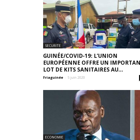
SECURITE
GUINÉE/COVID-19: L’UNION
EUROPÉENNE OFFRE UN IMPORTA
LOT DE KITS SANITAIRES AU...
Friaguinée
-
5 juin 2020
ECONOMIE