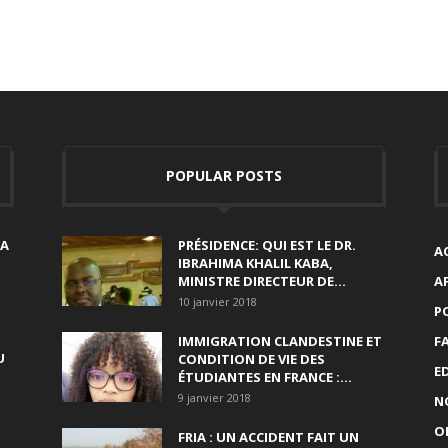
POPULAR POSTS
SA
PRÉSIDENCE: QUI EST LE DR.
A
IBRAHIMA KHALIL KABA,
MINISTRE DIRECTEUR DE...
A
10 janvier 2018
P
IMMIGRATION CLANDESTINE ET
F
U
CONDITION DE VIE DES
E
ÉTUDIANTES EN FRANCE :...
9 janvier 2018
N
O
FRIA : UN ACCIDENT FAIT UN