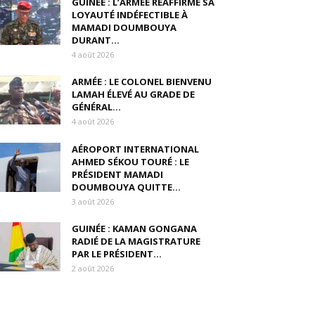
GUINÉE : L’ARMÉE RÉAFFIRME SA
LOYAUTÉ INDÉFECTIBLE À
MAMADI DOUMBOUYA
DURANT...
4 août 2026
ARMÉE : LE COLONEL BIENVENU
LAMAH ÉLEVÉ AU GRADE DE
GÉNÉRAL...
4 août 2026
AÉROPORT INTERNATIONAL
AHMED SÉKOU TOURÉ : LE
PRÉSIDENT MAMADI
DOUMBOUYA QUITTE...
3 août 2026
GUINÉE : KAMAN GONGANA
RADIÉ DE LA MAGISTRATURE
PAR LE PRÉSIDENT...
2 août 2026