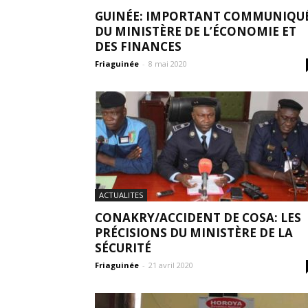
GUINÉE: IMPORTANT COMMUNIQU
DU MINISTÈRE DE L’ÉCONOMIE ET
DES FINANCES
Friaguinée
-
8 mai 2020
ACTUALITES
CONAKRY/ACCIDENT DE COSA: LES
PRÉCISIONS DU MINISTÈRE DE LA
SÉCURITÉ
Friaguinée
-
21 avril 2020