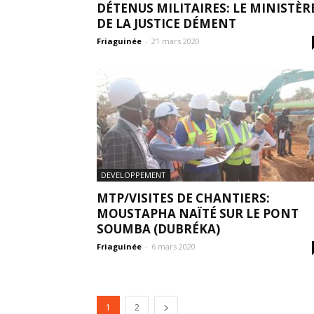
DÉTENUS MILITAIRES: LE MINISTÈR
DE LA JUSTICE DÉMENT
Friaguinée
-
21 mars 2020
DEVELOPPEMENT
MTP/VISITES DE CHANTIERS:
MOUSTAPHA NAÏTÉ SUR LE PONT
SOUMBA (DUBRÉKA)
Friaguinée
-
6 mars 2020
1
2