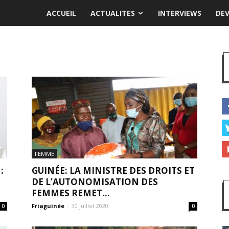
ACCUEIL
ACTUALITES
INTERVIEWS
DE
FEMME
:
GUINÉE: LA MINISTRE DES DROITS ET
DE L’AUTONOMISATION DES
FEMMES REMET...
Friaguinée
-
30 juillet 2020
0
0