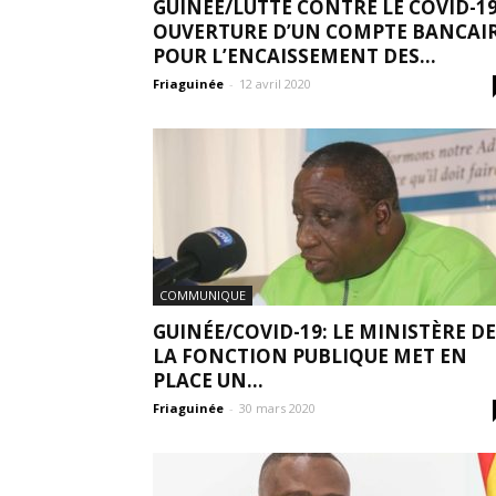
GUINÉE/LUTTE CONTRE LE COVID-19
OUVERTURE D’UN COMPTE BANCAI
POUR L’ENCAISSEMENT DES...
Friaguinée
-
12 avril 2020
COMMUNIQUE
GUINÉE/COVID-19: LE MINISTÈRE DE
LA FONCTION PUBLIQUE MET EN
PLACE UN...
Friaguinée
-
30 mars 2020