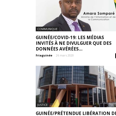
COMMUNIQUE
GUINÉE/COVID-19: LES MÉDIAS
INVITÉS À NE DIVULGUER QUE DES
DONNÉES AVÉRÉES...
Friaguinée
-
26 mars 2020
JUSTICE
GUINÉE/PRÉTENDUE LIBÉRATION D