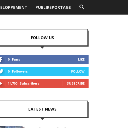
VELOPPEMENT
PUBLIREPORTAGE
FOLLOW US
0
Fans
LIKE
0
Followers
FOLLOW
14,700
Subscribers
SUBSCRIBE
LATEST NEWS