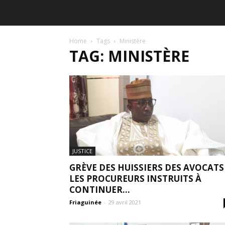
Home
Tags
Ministère
TAG: MINISTÈRE
JUSTICE
GRÈVE DES HUISSIERS DES AVOCATS 
LES PROCUREURS INSTRUITS À
CONTINUER...
Friaguinée
-
29 avril 2021