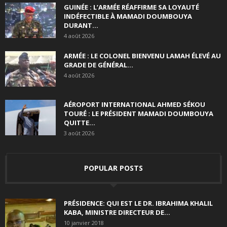
GUINÉE : L’ARMÉE RÉAFFIRME SA LOYAUTÉ
INDÉFECTIBLE À MAMADI DOUMBOUYA
DURANT...
4 août 2026
ARMÉE : LE COLONEL BIENVENU LAMAH ÉLEVÉ AU
GRADE DE GÉNÉRAL...
4 août 2026
AÉROPORT INTERNATIONAL AHMED SÉKOU
TOURÉ : LE PRÉSIDENT MAMADI DOUMBOUYA
QUITTE...
3 août 2026
POPULAR POSTS
PRÉSIDENCE: QUI EST LE DR. IBRAHIMA KHALIL
KABA, MINISTRE DIRECTEUR DE...
10 janvier 2018