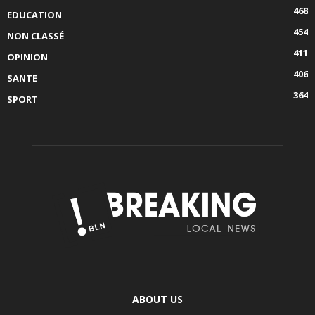
468
EDUCATION
454
NON CLASSÉ
411
OPINION
406
SANTE
364
SPORT
ABOUT US