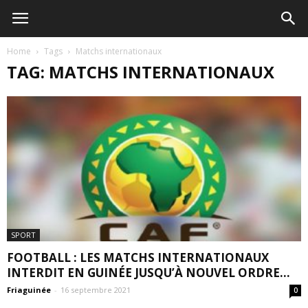
Home
Tags
Matchs internationaux
TAG: MATCHS INTERNATIONAUX
SPORT
FOOTBALL : LES MATCHS INTERNATIONAUX
INTERDIT EN GUINÉE JUSQU’À NOUVEL ORDRE...
Friaguinée
-
16 septembre 2021
0