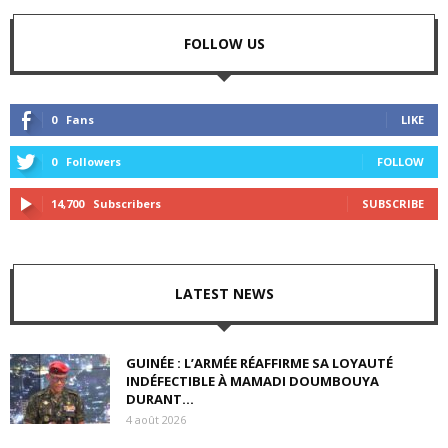
FOLLOW US
0
Fans
LIKE
0
Followers
FOLLOW
14,700
Subscribers
SUBSCRIBE
LATEST NEWS
GUINÉE : L’ARMÉE RÉAFFIRME SA LOYAUTÉ
INDÉFECTIBLE À MAMADI DOUMBOUYA
DURANT...
4 août 2026