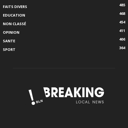
485
FAITS DIVERS
468
EDUCATION
454
NON CLASSÉ
411
OPINION
406
SANTE
364
SPORT