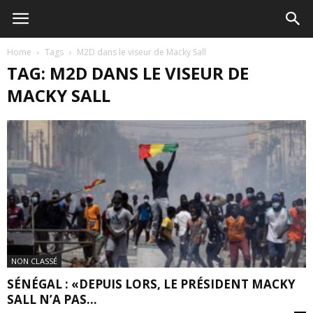
Home
Tags
M2D dans le viseur de Macky Sall
TAG: M2D DANS LE VISEUR DE
MACKY SALL
NON CLASSÉ
SÉNÉGAL : «DEPUIS LORS, LE PRÉSIDENT MACKY
SALL N’A PAS...