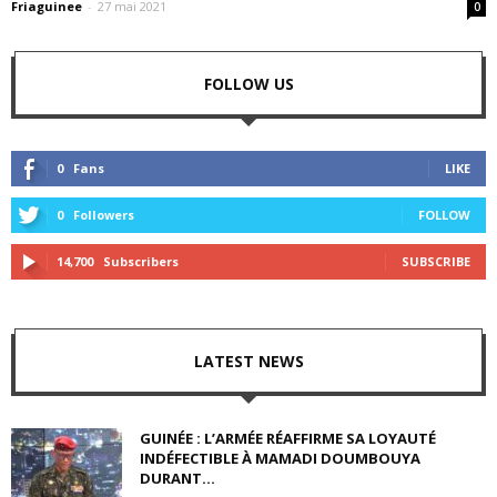
Friaguinee
-
27 mai 2021
0
FOLLOW US
0
Fans
LIKE
0
Followers
FOLLOW
14,700
Subscribers
SUBSCRIBE
LATEST NEWS
GUINÉE : L’ARMÉE RÉAFFIRME SA LOYAUTÉ
INDÉFECTIBLE À MAMADI DOUMBOUYA
DURANT...