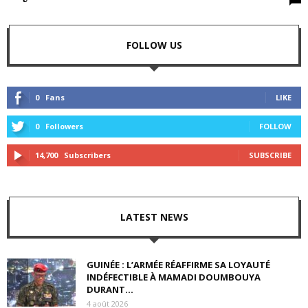
FOLLOW US
0
Fans
LIKE
0
Followers
FOLLOW
14,700
Subscribers
SUBSCRIBE
LATEST NEWS
GUINÉE : L’ARMÉE RÉAFFIRME SA LOYAUTÉ
INDÉFECTIBLE À MAMADI DOUMBOUYA
DURANT...
4 août 2026