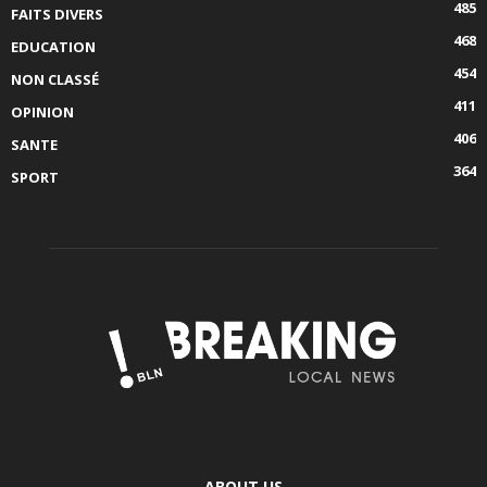
485
FAITS DIVERS
468
EDUCATION
454
NON CLASSÉ
411
OPINION
406
SANTE
364
SPORT
ABOUT US