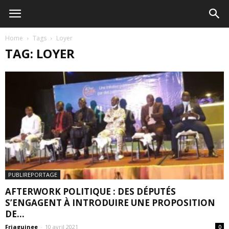
Home
Tags
Loyer
TAG: LOYER
PUBLIREPORTAGE
AFTERWORK POLITIQUE : DES DÉPUTÉS
S’ENGAGENT À INTRODUIRE UNE PROPOSITION
DE...
Friaguinee
-
10 avril 2021
0