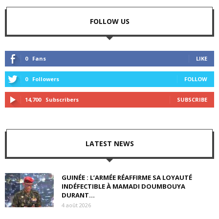
FOLLOW US
0
Fans
LIKE
0
Followers
FOLLOW
14,700
Subscribers
SUBSCRIBE
LATEST NEWS
GUINÉE : L’ARMÉE RÉAFFIRME SA LOYAUTÉ
INDÉFECTIBLE À MAMADI DOUMBOUYA
DURANT...
4 août 2026