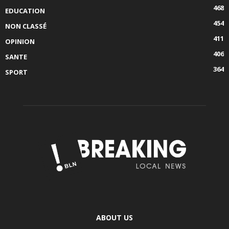
468
EDUCATION
454
NON CLASSÉ
411
OPINION
406
SANTE
364
SPORT
ABOUT US