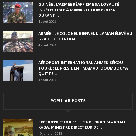
GUINÉE : L’ARMÉE RÉAFFIRME SA LOYAUTÉ
INDÉFECTIBLE À MAMADI DOUMBOUYA
DURANT...
4 août 2026
ARMÉE : LE COLONEL BIENVENU LAMAH ÉLEVÉ AU
GRADE DE GÉNÉRAL...
4 août 2026
AÉROPORT INTERNATIONAL AHMED SÉKOU
TOURÉ : LE PRÉSIDENT MAMADI DOUMBOUYA
QUITTE...
3 août 2026
POPULAR POSTS
PRÉSIDENCE: QUI EST LE DR. IBRAHIMA KHALIL
KABA, MINISTRE DIRECTEUR DE...
10 janvier 2018