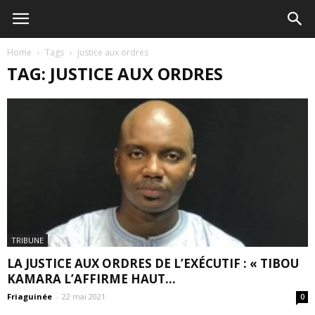
Home
Tags
Justice aux ordres
TAG: JUSTICE AUX ORDRES
TRIBUNE
LA JUSTICE AUX ORDRES DE L’EXÉCUTIF : « TIBOU
KAMARA L’AFFIRME HAUT...
Friaguinée
-
22 mai 2021
0