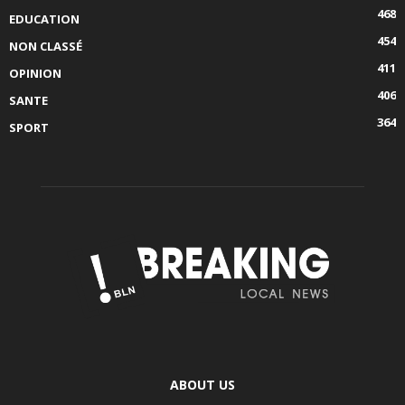
468
EDUCATION
454
NON CLASSÉ
411
OPINION
406
SANTE
364
SPORT
ABOUT US