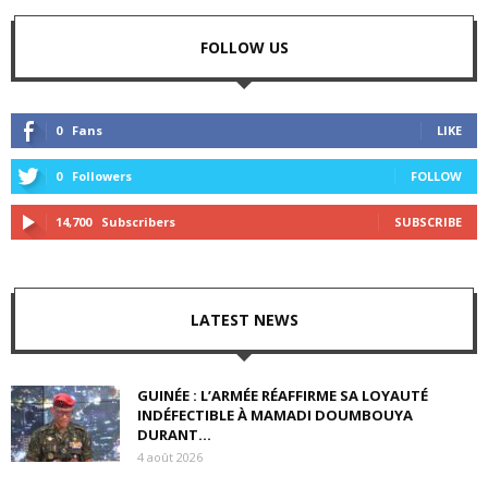
FOLLOW US
0
Fans
LIKE
0
Followers
FOLLOW
14,700
Subscribers
SUBSCRIBE
LATEST NEWS
GUINÉE : L’ARMÉE RÉAFFIRME SA LOYAUTÉ
INDÉFECTIBLE À MAMADI DOUMBOUYA
DURANT...
4 août 2026