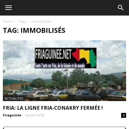
Home
Tags
Immobilisés
TAG: IMMOBILISÉS
ACTUALITES
FRIA: LA LIGNE FRIA-CONAKRY FERMÉE !
Friaguinée
-
4 juillet 2018
0