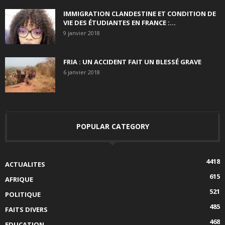
IMMIGRATION CLANDESTINE ET CONDITION DE
VIE DES ÉTUDIANTES EN FRANCE :...
9 janvier 2018
FRIA : UN ACCIDENT FAIT UN BLESSÉ GRAVE
6 janvier 2018
POPULAR CATEGORY
4418
ACTUALITES
615
AFRIQUE
521
POLITIQUE
485
FAITS DIVERS
468
EDUCATION