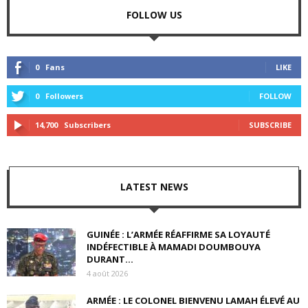
FOLLOW US
0
Fans
LIKE
0
Followers
FOLLOW
14,700
Subscribers
SUBSCRIBE
LATEST NEWS
GUINÉE : L’ARMÉE RÉAFFIRME SA LOYAUTÉ
INDÉFECTIBLE À MAMADI DOUMBOUYA
DURANT...
4 août 2026
ARMÉE : LE COLONEL BIENVENU LAMAH ÉLEVÉ AU