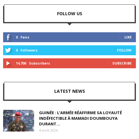
FOLLOW US
0
Fans
LIKE
0
Followers
FOLLOW
14,700
Subscribers
SUBSCRIBE
LATEST NEWS
GUINÉE : L’ARMÉE RÉAFFIRME SA LOYAUTÉ
INDÉFECTIBLE À MAMADI DOUMBOUYA
DURANT...
4 août 2026