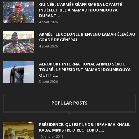
GUINÉE : L’ARMÉE RÉAFFIRME SA LOYAUTÉ
INDÉFECTIBLE À MAMADI DOUMBOUYA
DURANT...
4 août 2026
ARMÉE : LE COLONEL BIENVENU LAMAH ÉLEVÉ AU
GRADE DE GÉNÉRAL...
4 août 2026
AÉROPORT INTERNATIONAL AHMED SÉKOU
TOURÉ : LE PRÉSIDENT MAMADI DOUMBOUYA
QUITTE...
3 août 2026
POPULAR POSTS
PRÉSIDENCE: QUI EST LE DR. IBRAHIMA KHALIL
KABA, MINISTRE DIRECTEUR DE...
10 janvier 2018