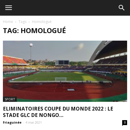
Home
Tags
Homologué
TAG: HOMOLOGUÉ
SPORT
ELIMINATOIRES COUPE DU MONDE 2022 : LE
STADE GLC DE NONGO...
Friaguinée
-
4 mai 2021
0