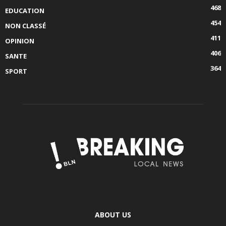
468
EDUCATION
454
NON CLASSÉ
411
OPINION
406
SANTE
364
SPORT
ABOUT US