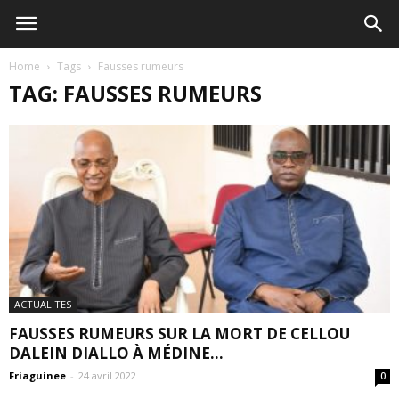
Home
Tags
Fausses rumeurs
TAG: FAUSSES RUMEURS
ACTUALITES
FAUSSES RUMEURS SUR LA MORT DE CELLOU
DALEIN DIALLO À MÉDINE...
Friaguinee
-
24 avril 2022
0