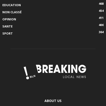
468
EDUCATION
454
NON CLASSÉ
411
OPINION
406
SANTE
364
SPORT
ABOUT US