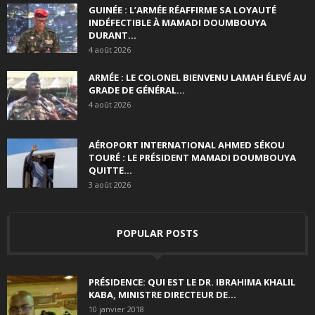
GUINÉE : L’ARMÉE RÉAFFIRME SA LOYAUTÉ
INDÉFECTIBLE À MAMADI DOUMBOUYA
DURANT...
4 août 2026
ARMÉE : LE COLONEL BIENVENU LAMAH ÉLEVÉ AU
GRADE DE GÉNÉRAL...
4 août 2026
AÉROPORT INTERNATIONAL AHMED SÉKOU
TOURÉ : LE PRÉSIDENT MAMADI DOUMBOUYA
QUITTE...
3 août 2026
POPULAR POSTS
PRÉSIDENCE: QUI EST LE DR. IBRAHIMA KHALIL
KABA, MINISTRE DIRECTEUR DE...
10 janvier 2018