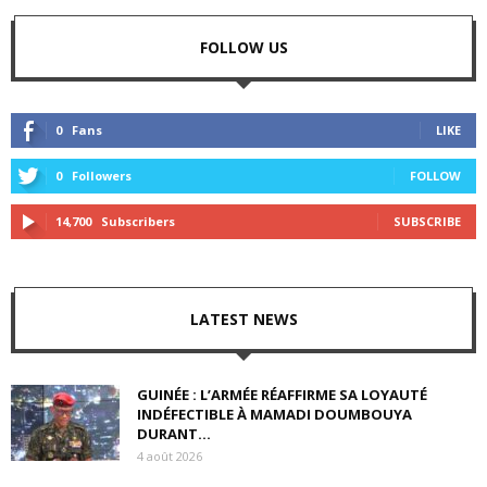
FOLLOW US
0
Fans
LIKE
0
Followers
FOLLOW
14,700
Subscribers
SUBSCRIBE
LATEST NEWS
GUINÉE : L’ARMÉE RÉAFFIRME SA LOYAUTÉ
INDÉFECTIBLE À MAMADI DOUMBOUYA
DURANT...
4 août 2026