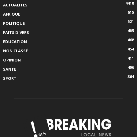
4418
ACTUALITES
615
AFRIQUE
521
POLITIQUE
485
FAITS DIVERS
468
EDUCATION
454
NON CLASSÉ
411
OPINION
406
SANTE
364
SPORT