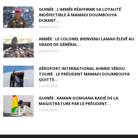
GUINÉE : L’ARMÉE RÉAFFIRME SA LOYAUTÉ
INDÉFECTIBLE À MAMADI DOUMBOUYA
DURANT...
4 août 2026
ARMÉE : LE COLONEL BIENVENU LAMAH ÉLEVÉ AU
GRADE DE GÉNÉRAL...
4 août 2026
AÉROPORT INTERNATIONAL AHMED SÉKOU
TOURÉ : LE PRÉSIDENT MAMADI DOUMBOUYA
QUITTE...
3 août 2026
GUINÉE : KAMAN GONGANA RADIÉ DE LA
MAGISTRATURE PAR LE PRÉSIDENT...
2 août 2026