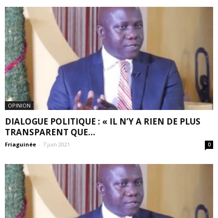
OPINION
DIALOGUE POLITIQUE : « IL N’Y A RIEN DE PLUS
TRANSPARENT QUE...
Friaguinée
-
7 juin 2021
0