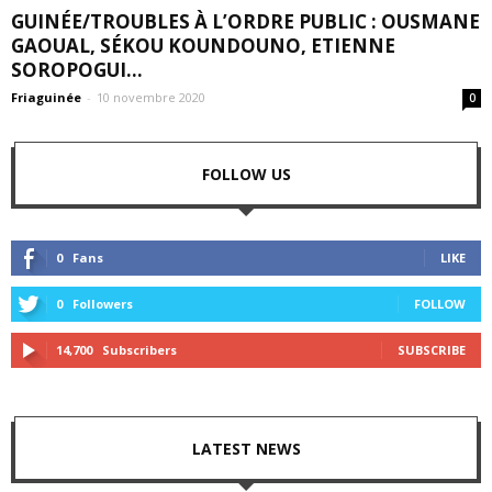
GUINÉE/TROUBLES À L’ORDRE PUBLIC : OUSMANE
GAOUAL, SÉKOU KOUNDOUNO, ETIENNE
SOROPOGUI...
Friaguinée
-
10 novembre 2020
0
FOLLOW US
0
Fans
LIKE
0
Followers
FOLLOW
14,700
Subscribers
SUBSCRIBE
LATEST NEWS