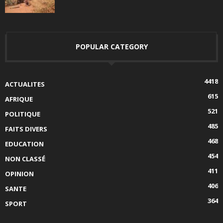
POPULAR CATEGORY
4418
ACTUALITES
615
AFRIQUE
521
POLITIQUE
485
FAITS DIVERS
468
EDUCATION
454
NON CLASSÉ
411
OPINION
406
SANTE
364
SPORT