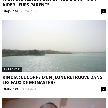
AIDER LEURS PARENTS
Friaguinée
-
24 mai 2018
0
FAITS DIVERS
KINDIA : LE CORPS D’UN JEUNE RETROUVÉ DANS
LES EAUX DE MONASTÈRE
Friaguinée
-
16 mai 2018
0