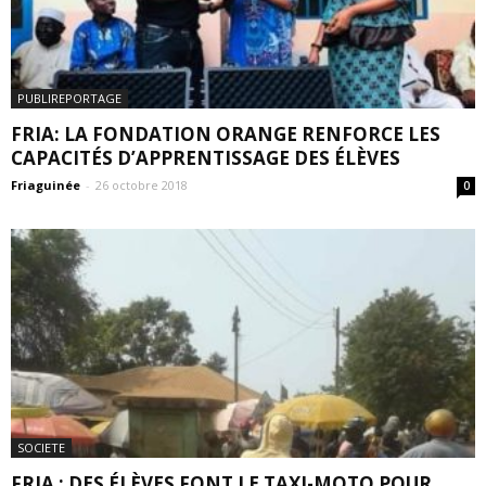
PUBLIREPORTAGE
FRIA: LA FONDATION ORANGE RENFORCE LES
CAPACITÉS D’APPRENTISSAGE DES ÉLÈVES
Friaguinée
-
26 octobre 2018
0
SOCIETE
FRIA : DES ÉLÈVES FONT LE TAXI-MOTO POUR