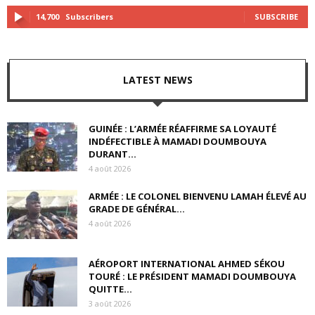
14,700
Subscribers
SUBSCRIBE
LATEST NEWS
GUINÉE : L’ARMÉE RÉAFFIRME SA LOYAUTÉ
INDÉFECTIBLE À MAMADI DOUMBOUYA
DURANT...
4 août 2026
ARMÉE : LE COLONEL BIENVENU LAMAH ÉLEVÉ AU
GRADE DE GÉNÉRAL...
4 août 2026
AÉROPORT INTERNATIONAL AHMED SÉKOU
TOURÉ : LE PRÉSIDENT MAMADI DOUMBOUYA
QUITTE...
3 août 2026