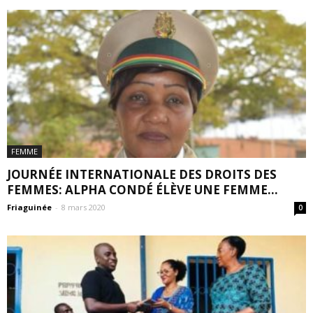
FEMME
JOURNÉE INTERNATIONALE DES DROITS DES
FEMMES: ALPHA CONDÉ ÉLÈVE UNE FEMME...
Friaguinée
-
8 mars 2020
0