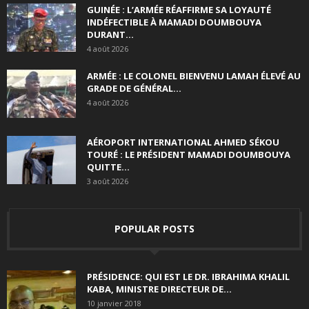
GUINÉE : L’ARMÉE RÉAFFIRME SA LOYAUTÉ
INDÉFECTIBLE À MAMADI DOUMBOUYA
DURANT...
4 août 2026
ARMÉE : LE COLONEL BIENVENU LAMAH ÉLEVÉ AU
GRADE DE GÉNÉRAL...
4 août 2026
AÉROPORT INTERNATIONAL AHMED SÉKOU
TOURÉ : LE PRÉSIDENT MAMADI DOUMBOUYA
QUITTE...
3 août 2026
POPULAR POSTS
PRÉSIDENCE: QUI EST LE DR. IBRAHIMA KHALIL
KABA, MINISTRE DIRECTEUR DE...
10 janvier 2018