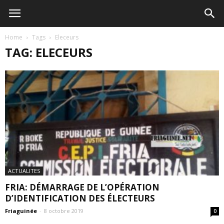
Home
Tags
Eleceurs
TAG: ELECEURS
ACTUALITES
FRIA: DÉMARRAGE DE L’OPÉRATION
D’IDENTIFICATION DES ÉLECTEURS
Friaguinée
-
8 octobre 2019
0