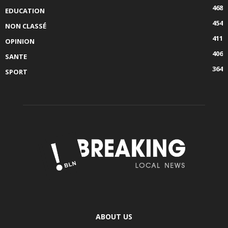
468
EDUCATION
454
NON CLASSÉ
411
OPINION
406
SANTE
364
SPORT
ABOUT US