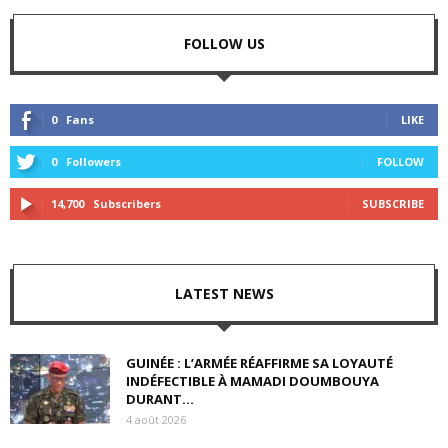
FOLLOW US
0
Fans
LIKE
0
Followers
FOLLOW
14,700
Subscribers
SUBSCRIBE
LATEST NEWS
GUINÉE : L’ARMÉE RÉAFFIRME SA LOYAUTÉ
INDÉFECTIBLE À MAMADI DOUMBOUYA
DURANT...
4 août 2026