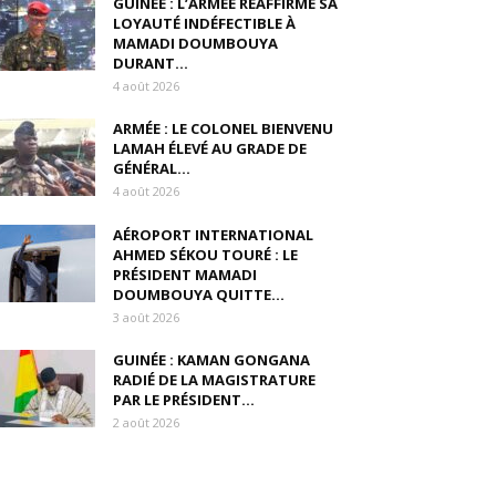
GUINÉE : L’ARMÉE RÉAFFIRME SA
LOYAUTÉ INDÉFECTIBLE À
MAMADI DOUMBOUYA
DURANT...
4 août 2026
ARMÉE : LE COLONEL BIENVENU
LAMAH ÉLEVÉ AU GRADE DE
GÉNÉRAL...
4 août 2026
AÉROPORT INTERNATIONAL
AHMED SÉKOU TOURÉ : LE
PRÉSIDENT MAMADI
DOUMBOUYA QUITTE...
3 août 2026
GUINÉE : KAMAN GONGANA
RADIÉ DE LA MAGISTRATURE
PAR LE PRÉSIDENT...
2 août 2026