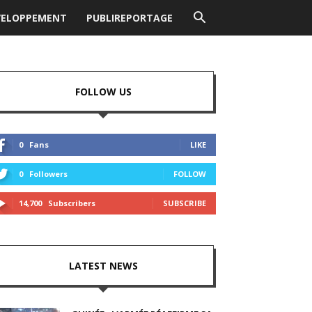
VELOPPEMENT
PUBLIREPORTAGE
FOLLOW US
0
Fans
LIKE
0
Followers
FOLLOW
14,700
Subscribers
SUBSCRIBE
LATEST NEWS