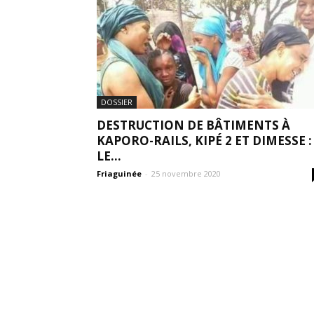
DOSSIER
DESTRUCTION DE BÂTIMENTS À
KAPORO-RAILS, KIPÉ 2 ET DIMESSE :
LE...
Friaguinée
-
25 novembre 2020