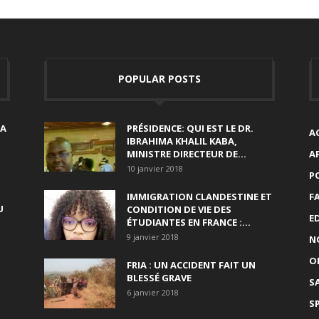
POPULAR POSTS
SA
PRÉSIDENCE: QUI EST LE DR.
A
IBRAHIMA KHALIL KABA,
MINISTRE DIRECTEUR DE...
A
10 janvier 2018
P
IMMIGRATION CLANDESTINE ET
F
U
CONDITION DE VIE DES
E
ÉTUDIANTES EN FRANCE :...
9 janvier 2018
N
O
FRIA : UN ACCIDENT FAIT UN
BLESSÉ GRAVE
S
6 janvier 2018
S