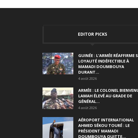
EDITOR PICKS
GUINÉE : L’ARMÉE RÉAFFIRME 
LOYAUTÉ INDÉFECTIBLE À
MAMADI DOUMBOUYA
DURANT...
4 août 2026
ARMÉE : LE COLONEL BIENVEN
LAMAH ÉLEVÉ AU GRADE DE
GÉNÉRAL...
4 août 2026
AÉROPORT INTERNATIONAL
AHMED SÉKOU TOURÉ : LE
PRÉSIDENT MAMADI
DOUMBOUYA QUITTE...