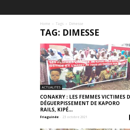
Home
Tags
Dimesse
TAG: DIMESSE
ACTUALITES
CONAKRY : LES FEMMES VICTIMES 
DÉGUERPISSEMENT DE KAPORO
RAILS, KIPÉ...
Friaguinée
-
23 octobre 2021