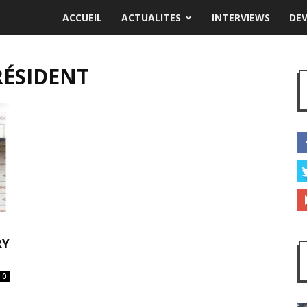
ACCUEIL
ACTUALITES
INTERVIEWS
DE
RÉSIDENT
RY
0