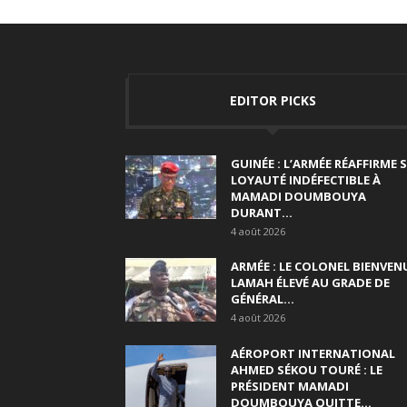
EDITOR PICKS
GUINÉE : L’ARMÉE RÉAFFIRME 
LOYAUTÉ INDÉFECTIBLE À
MAMADI DOUMBOUYA
DURANT...
4 août 2026
ARMÉE : LE COLONEL BIENVEN
LAMAH ÉLEVÉ AU GRADE DE
GÉNÉRAL...
4 août 2026
AÉROPORT INTERNATIONAL
AHMED SÉKOU TOURÉ : LE
PRÉSIDENT MAMADI
DOUMBOUYA QUITTE...