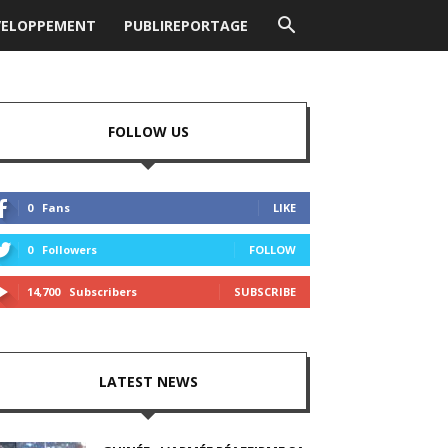
VELOPPEMENT
PUBLIREPORTAGE
FOLLOW US
0
Fans
LIKE
0
Followers
FOLLOW
14,700
Subscribers
SUBSCRIBE
LATEST NEWS