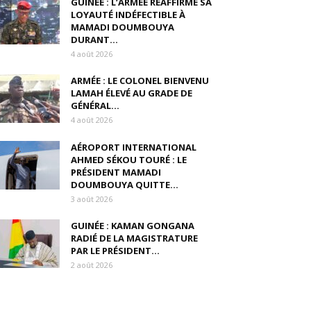
GUINÉE : L’ARMÉE RÉAFFIRME SA
LOYAUTÉ INDÉFECTIBLE À
MAMADI DOUMBOUYA
DURANT...
4 août 2026
ARMÉE : LE COLONEL BIENVENU
LAMAH ÉLEVÉ AU GRADE DE
GÉNÉRAL...
4 août 2026
AÉROPORT INTERNATIONAL
AHMED SÉKOU TOURÉ : LE
PRÉSIDENT MAMADI
DOUMBOUYA QUITTE...
3 août 2026
GUINÉE : KAMAN GONGANA
RADIÉ DE LA MAGISTRATURE
PAR LE PRÉSIDENT...
2 août 2026