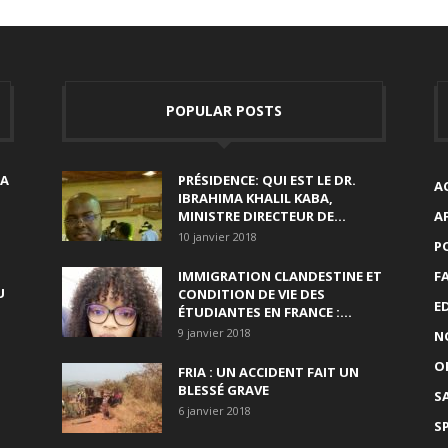
POPULAR POSTS
SA
PRÉSIDENCE: QUI EST LE DR.
A
IBRAHIMA KHALIL KABA,
MINISTRE DIRECTEUR DE...
A
10 janvier 2018
P
IMMIGRATION CLANDESTINE ET
F
U
CONDITION DE VIE DES
E
ÉTUDIANTES EN FRANCE :...
9 janvier 2018
N
O
FRIA : UN ACCIDENT FAIT UN
BLESSÉ GRAVE
S
6 janvier 2018
S