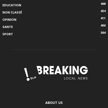
468
EDUCATION
454
NON CLASSÉ
411
OPINION
406
SANTE
364
SPORT
ABOUT US