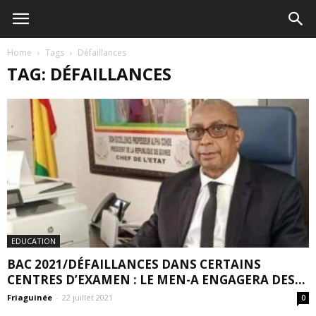
Home
Tags
Défaillances
TAG: DÉFAILLANCES
EDUCATION
BAC 2021/DÉFAILLANCES DANS CERTAINS
CENTRES D’EXAMEN : LE MEN-A ENGAGERA DES...
Friaguinée
-
22 juillet 2021
0