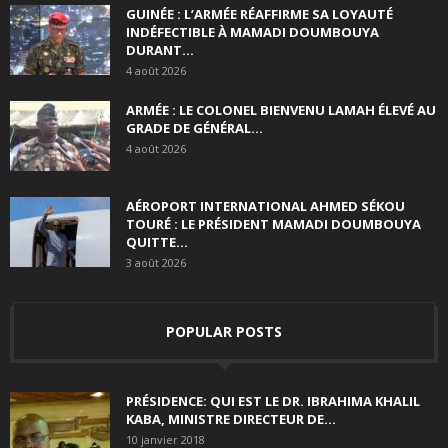
GUINÉE : L’ARMÉE RÉAFFIRME SA LOYAUTÉ
INDÉFECTIBLE À MAMADI DOUMBOUYA
DURANT...
4 août 2026
ARMÉE : LE COLONEL BIENVENU LAMAH ÉLEVÉ AU
GRADE DE GÉNÉRAL...
4 août 2026
AÉROPORT INTERNATIONAL AHMED SÉKOU
TOURÉ : LE PRÉSIDENT MAMADI DOUMBOUYA
QUITTE...
3 août 2026
POPULAR POSTS
PRÉSIDENCE: QUI EST LE DR. IBRAHIMA KHALIL
KABA, MINISTRE DIRECTEUR DE...
10 janvier 2018