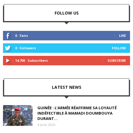
FOLLOW US
0
Fans
LIKE
0
Followers
FOLLOW
14,700
Subscribers
SUBSCRIBE
LATEST NEWS
GUINÉE : L’ARMÉE RÉAFFIRME SA LOYAUTÉ
INDÉFECTIBLE À MAMADI DOUMBOUYA
DURANT...
4 août 2026