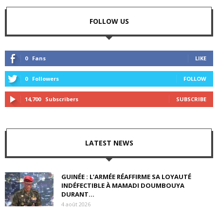
FOLLOW US
0
Fans
LIKE
0
Followers
FOLLOW
14,700
Subscribers
SUBSCRIBE
LATEST NEWS
GUINÉE : L’ARMÉE RÉAFFIRME SA LOYAUTÉ
INDÉFECTIBLE À MAMADI DOUMBOUYA
DURANT...
4 août 2026