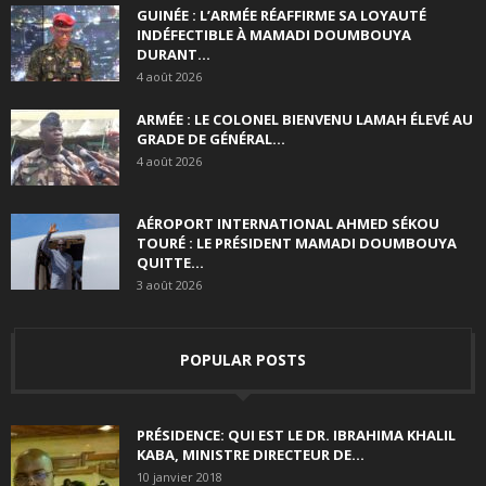
GUINÉE : L’ARMÉE RÉAFFIRME SA LOYAUTÉ
INDÉFECTIBLE À MAMADI DOUMBOUYA
DURANT...
4 août 2026
ARMÉE : LE COLONEL BIENVENU LAMAH ÉLEVÉ AU
GRADE DE GÉNÉRAL...
4 août 2026
AÉROPORT INTERNATIONAL AHMED SÉKOU
TOURÉ : LE PRÉSIDENT MAMADI DOUMBOUYA
QUITTE...
3 août 2026
POPULAR POSTS
PRÉSIDENCE: QUI EST LE DR. IBRAHIMA KHALIL
KABA, MINISTRE DIRECTEUR DE...
10 janvier 2018