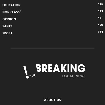
468
EDUCATION
454
NON CLASSÉ
411
OPINION
406
SANTE
364
SPORT
ABOUT US