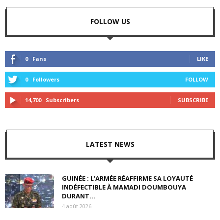
FOLLOW US
0
Fans
LIKE
0
Followers
FOLLOW
14,700
Subscribers
SUBSCRIBE
LATEST NEWS
GUINÉE : L’ARMÉE RÉAFFIRME SA LOYAUTÉ
INDÉFECTIBLE À MAMADI DOUMBOUYA
DURANT...
4 août 2026