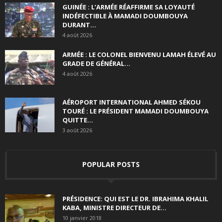
GUINÉE : L’ARMÉE RÉAFFIRME SA LOYAUTÉ
INDÉFECTIBLE À MAMADI DOUMBOUYA
DURANT...
4 août 2026
ARMÉE : LE COLONEL BIENVENU LAMAH ÉLEVÉ AU
GRADE DE GÉNÉRAL...
4 août 2026
AÉROPORT INTERNATIONAL AHMED SÉKOU
TOURÉ : LE PRÉSIDENT MAMADI DOUMBOUYA
QUITTE...
3 août 2026
POPULAR POSTS
PRÉSIDENCE: QUI EST LE DR. IBRAHIMA KHALIL
KABA, MINISTRE DIRECTEUR DE...
10 janvier 2018