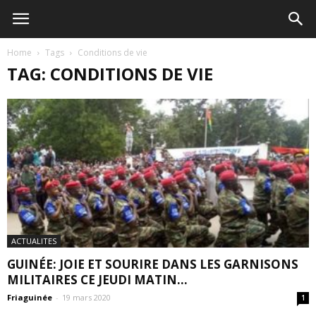
Home
Tags
Conditions de vie
TAG: CONDITIONS DE VIE
ACTUALITES
GUINÉE: JOIE ET SOURIRE DANS LES GARNISONS
MILITAIRES CE JEUDI MATIN...
Friaguinée
-
19 mars 2020
1