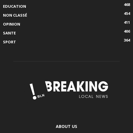
468
EDUCATION
454
NON CLASSÉ
411
OPINION
406
SANTE
364
SPORT
ABOUT US