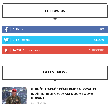
FOLLOW US
0
Fans
LIKE
0
Followers
FOLLOW
14,700
Subscribers
SUBSCRIBE
LATEST NEWS
GUINÉE : L’ARMÉE RÉAFFIRME SA LOYAUTÉ
INDÉFECTIBLE À MAMADI DOUMBOUYA
DURANT...
4 août 2026