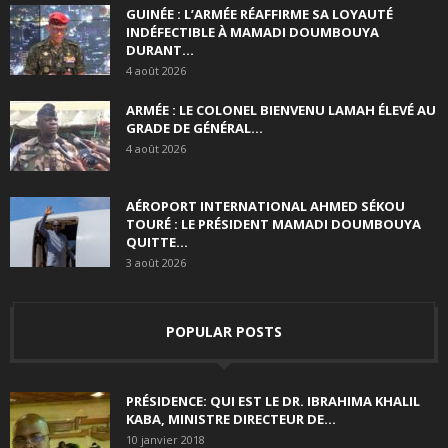
GUINÉE : L’ARMÉE RÉAFFIRME SA LOYAUTÉ
INDÉFECTIBLE À MAMADI DOUMBOUYA
DURANT...
4 août 2026
ARMÉE : LE COLONEL BIENVENU LAMAH ÉLEVÉ AU
GRADE DE GÉNÉRAL...
4 août 2026
AÉROPORT INTERNATIONAL AHMED SÉKOU
TOURÉ : LE PRÉSIDENT MAMADI DOUMBOUYA
QUITTE...
3 août 2026
POPULAR POSTS
PRÉSIDENCE: QUI EST LE DR. IBRAHIMA KHALIL
KABA, MINISTRE DIRECTEUR DE...
10 janvier 2018