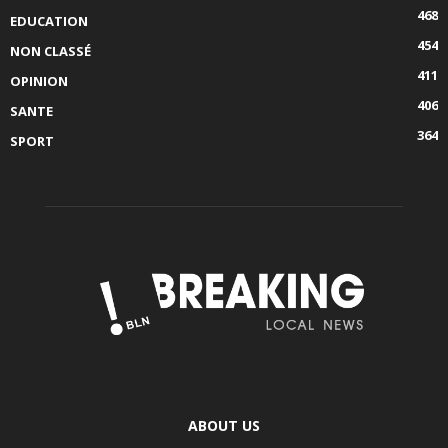
468
EDUCATION
454
NON CLASSÉ
411
OPINION
406
SANTE
364
SPORT
ABOUT US