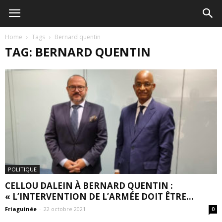
Home
Tags
Bernard quentin
TAG: BERNARD QUENTIN
POLITIQUE
CELLOU DALEIN À BERNARD QUENTIN :
« L’INTERVENTION DE L’ARMÉE DOIT ÊTRE...
Friaguinée
-
22 octobre 2021
0