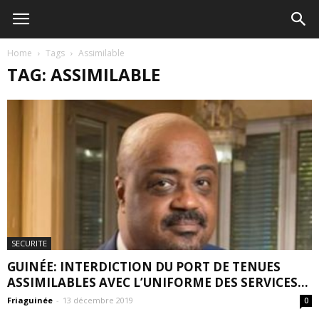
Home
Tags
Assimilable
TAG: ASSIMILABLE
SECURITE
GUINÉE: INTERDICTION DU PORT DE TENUES
ASSIMILABLES AVEC L’UNIFORME DES SERVICES...
Friaguinée
-
13 décembre 2019
0