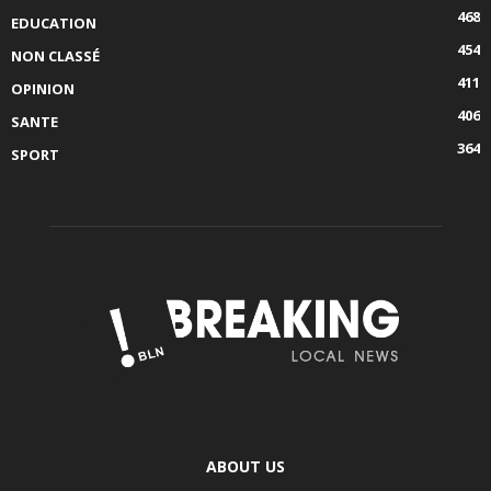
468
EDUCATION
454
NON CLASSÉ
411
OPINION
406
SANTE
364
SPORT
ABOUT US