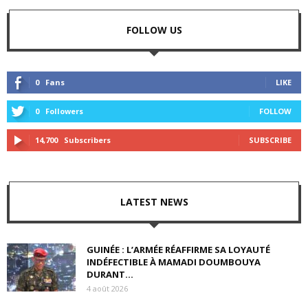
FOLLOW US
0
Fans
LIKE
0
Followers
FOLLOW
14,700
Subscribers
SUBSCRIBE
LATEST NEWS
GUINÉE : L’ARMÉE RÉAFFIRME SA LOYAUTÉ
INDÉFECTIBLE À MAMADI DOUMBOUYA
DURANT...
4 août 2026