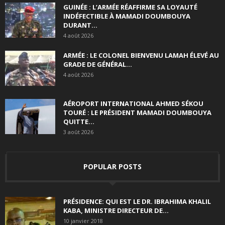
GUINÉE : L’ARMÉE RÉAFFIRME SA LOYAUTÉ
INDÉFECTIBLE À MAMADI DOUMBOUYA
DURANT...
4 août 2026
ARMÉE : LE COLONEL BIENVENU LAMAH ÉLEVÉ AU
GRADE DE GÉNÉRAL...
4 août 2026
AÉROPORT INTERNATIONAL AHMED SÉKOU
TOURÉ : LE PRÉSIDENT MAMADI DOUMBOUYA
QUITTE...
3 août 2026
POPULAR POSTS
PRÉSIDENCE: QUI EST LE DR. IBRAHIMA KHALIL
KABA, MINISTRE DIRECTEUR DE...
10 janvier 2018