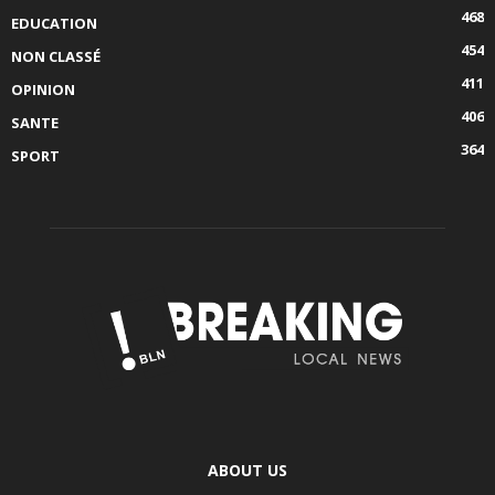
468
EDUCATION
454
NON CLASSÉ
411
OPINION
406
SANTE
364
SPORT
ABOUT US