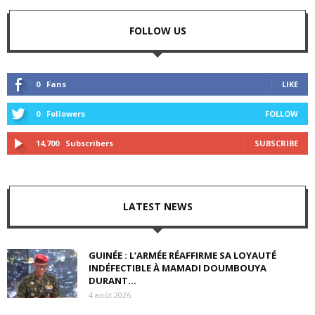
FOLLOW US
0
Fans
LIKE
0
Followers
FOLLOW
14,700
Subscribers
SUBSCRIBE
LATEST NEWS
GUINÉE : L’ARMÉE RÉAFFIRME SA LOYAUTÉ
INDÉFECTIBLE À MAMADI DOUMBOUYA
DURANT...
4 août 2026