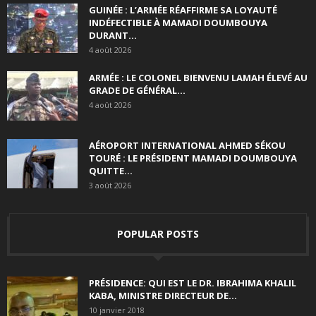
GUINÉE : L’ARMÉE RÉAFFIRME SA LOYAUTÉ
INDÉFECTIBLE À MAMADI DOUMBOUYA
DURANT...
4 août 2026
ARMÉE : LE COLONEL BIENVENU LAMAH ÉLEVÉ AU
GRADE DE GÉNÉRAL...
4 août 2026
AÉROPORT INTERNATIONAL AHMED SÉKOU
TOURÉ : LE PRÉSIDENT MAMADI DOUMBOUYA
QUITTE...
3 août 2026
POPULAR POSTS
PRÉSIDENCE: QUI EST LE DR. IBRAHIMA KHALIL
KABA, MINISTRE DIRECTEUR DE...
10 janvier 2018